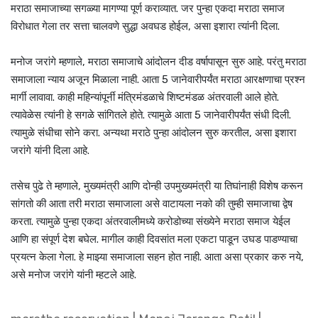
मराठा समाजाच्या सगळ्या मागण्या पूर्ण कराव्यात. जर पुन्हा एकदा मराठा समाज
विरोधात गेला तर सत्ता चालवणे सुद्धा अवघड होईल, असा इशारा त्यांनी दिला.
मनोज जरांगे म्हणाले, मराठा समाजाचे आंदोलन दीड वर्षापासून सुरु आहे. परंतु मराठा
समाजाला न्याय अजून मिळाला नाही. आता 5 जानेवारीपर्यंत मराठा आरक्षणाचा प्रश्न
मार्गी लावावा. काही महिन्यांपूर्नी मंत्रिमंडळाचे शिष्टमंडळ अंतरवाली आले होते.
त्यावेळेस त्यांनी हे सगळे सांगितले होते. त्यामुळे आता 5 जानेवारीपर्यंत संधी दिली.
त्यामुळे संधीचा सोने करा. अन्यथा मराठे पुन्हा आंदोलन सुरु करतील, असा इशारा
जरांगे यांनी दिला आहे.
तसेच पुढे ते म्हणाले, मुख्यमंत्री आणि दोन्ही उपमुख्यमंत्री या तिघांनाही विशेष करून
सांगतो की आता तरी मराठा समाजाला असे वाटायला नको की तुम्ही समाजाचा द्वेष
करता. त्यामुळे पुन्हा एकदा अंतरवालीमध्ये करोडोच्या संख्येने मराठा समाज येईल
आणि हा संपूर्ण देश बघेल. मागील काही दिवसांत मला एकटा पाडून उघड पाडण्याचा
प्रयत्न केला गेला. हे माझ्या समाजाला सहन होत नाही. आता असा प्रकार करु नये,
असे मनोज जरांगे यांनी म्हटले आहे.