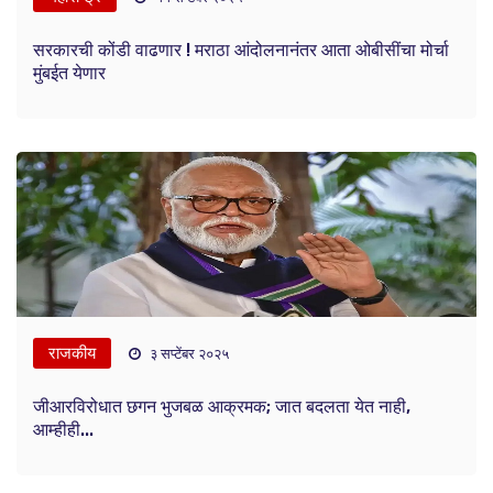
सरकारची कोंडी वाढणार ! मराठा आंदोलनानंतर आता ओबीसींचा मोर्चा
मुंबईत येणार
राजकीय
३ सप्टेंबर २०२५
जीआरविरोधात छगन भुजबळ आक्रमक; जात बदलता येत नाही,
आम्हीही...