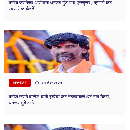
मनोज जरांगेच्या आरोपांना धनंजय मुंडे यांचं प्रत्युत्तर ; म्हणाले कट
रचणारे कार्यकर्ते...
महाराष्ट्र
७ नोव्हेंबर २०२५
मनोज जरांगे पाटील यांनी हत्येचा कट रचणाऱ्यांचं थेट नाव घेतलं,
धनंजय मुंडे आणि...