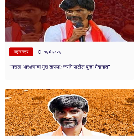
महाराष्ट्र
१६ मे २०२६
“मराठा आरक्षणाचा मुद्दा तापला; जरांगे पाटील पुन्हा मैदानात”