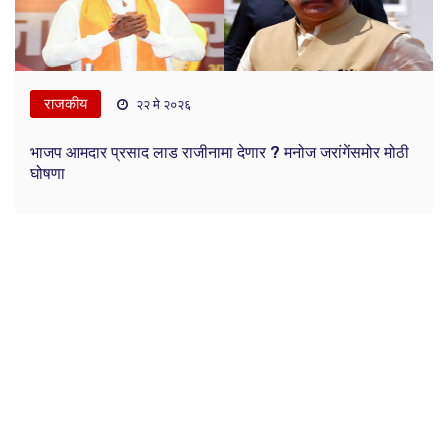
राजकीय
२२ मे २०२६
भाजप आमदार प्रसाद लाड राजीनामा देणार ? मनोज जरांगेंसमोर मोठी
घोषणा