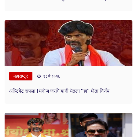
महाराष्ट्र
२८ मे २०२६
अल्टिमेट संपला ! मनोज जरांगे यांनी घेतला ''हा'' मोठा निर्णय