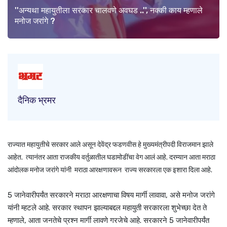
''अन्यथा महायुतीला सरकार चालवणे अवघड ..'', नक्की काय म्हणाले
मनोज जरांगे ?
दैनिक भ्रमर
राज्यात महायुतीचे सरकार आले असून देवेंद्र फडणवीस हे मुख्यमंत्रीपदी विराजमान झाले
आहेत. त्यानंतर आता राजकीय वर्तुळातील घडामोडींचा वेग आलं आहे. दरम्यान आता मराठा
आंदोलक मनोज जरांगे यांनी मराठा आरक्षणावरून राज्य सरकारला एक इशारा दिला आहे.
5 जानेवारीपर्यंत सरकारने मराठा आरक्षणाचा विषय मार्गी लावावा, असे मनोज जरांगे
यांनी म्हटले आहे. सरकार स्थापन झाल्याबद्दल महायुती सरकारला शुभेच्छा देत ते
म्हणाले, आता जनतेचे प्रश्न मार्गी लावणे गरजेचे आहे. सरकारने 5 जानेवारीपर्यंत