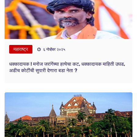
महाराष्ट्र
६ नोव्हेंबर २०२५
धक्कादायक ! मनोज जरांगेंच्या हत्येचा कट, धक्कादायक माहिती उघड,
अडीच कोटींची सुपारी देणारा बडा नेता ?