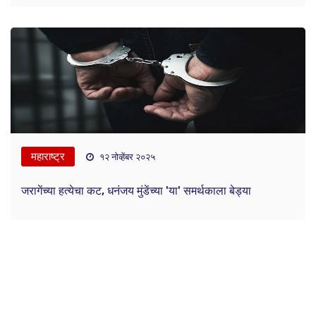
महाराष्ट्र
१२ नोव्हेंबर २०२५
जरागेंच्या हत्येचा कट, धनंजय मुंडेंच्या 'या' समर्थकाला बेड्या