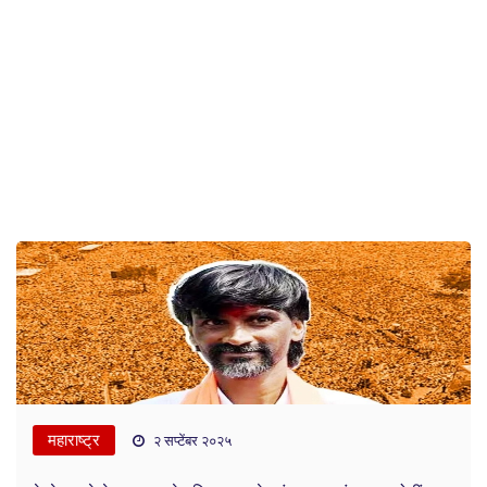
महाराष्ट्र
२ सप्टेंबर २०२५