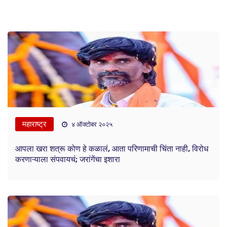
महाराष्ट्र
४ ऑक्टोबर २०२५
आपला खरा शत्रू कोण हे कळालं, आता परिणामाची चिंता नाही, विरोध
करणाऱ्याला संपवायचं; जरांगेंचा इशारा