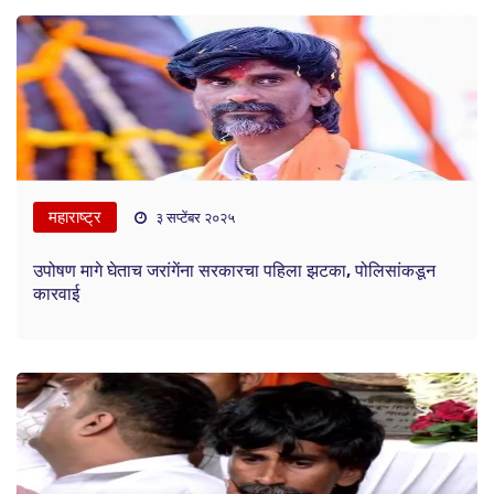
महाराष्ट्र
३ सप्टेंबर २०२५
उपोषण मागे घेताच जरांगेंना सरकारचा पहिला झटका, पोलिसांकडून
कारवाई