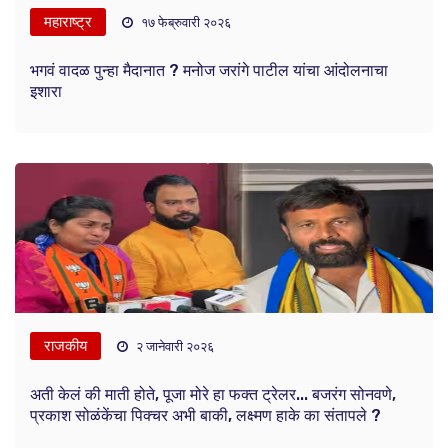
महाराष्ट्र
१७ फेब्रुवारी २०२६
भगवं वादळ पुन्हा मैदानात ? मनोज जरांगे पाटील यांचा आंदोलनाचा
इशारा
राजकीय
२ जानेवारी २०२६
अती केलं की माती होते, पूजा मोरे हा फक्त ट्रेलर... बजरंग सोनवणे,
प्रकाश सोळंकेंचा पिक्चर अभी बाकी, लक्ष्मण हाके का संतापले ?