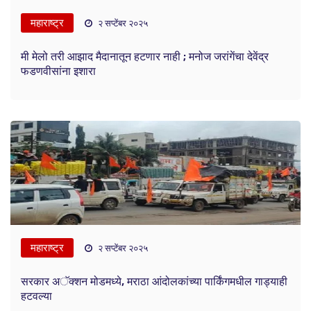
महाराष्ट्र
२ सप्टेंबर २०२५
मी मेलो तरी आझाद मैदानातून हटणार नाही ; मनोज जरांगेंचा देवेंद्र
फडणवीसांना इशारा
महाराष्ट्र
२ सप्टेंबर २०२५
सरकार अॅक्शन मोडमध्ये, मराठा आंदोलकांच्या पार्किंगमधील गाड्याही
हटवल्या