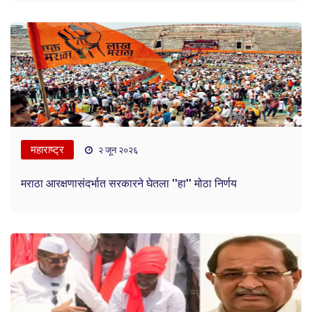
महाराष्ट्र
२ जून २०२६
मराठा आरक्षणासंदर्भात सरकारने घेतला ''हा'' मोठा निर्णय