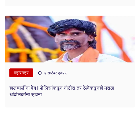
महाराष्ट्र
२ सप्टेंबर २०२५
हालचालींना वेग ! पोलिसांकडून नोटीस तर रेल्वेकडूनही मराठा
आंदोलकांना सूचना