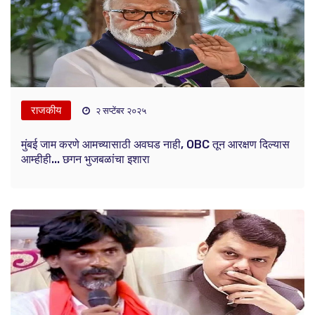
राजकीय
२ सप्टेंबर २०२५
मुंबई जाम करणे आमच्यासाठी अवघड नाही, OBC तून आरक्षण दिल्यास
आम्हीही... छगन भुजबळांचा इशारा