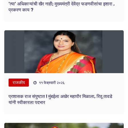
'त्या' अधिकाऱ्यांची खैर नाही; मुख्यमंत्री देवेंद्र फडणवीसांचा इशारा ,
प्रकरण काय ?
राजकीय
११ फेब्रुवारी २०२६
प्रशासक राज संपुष्टात ! मुंबईला अखेर महापौर मिळाला, रितू तावडे
यांनी स्वीकारला पदभार