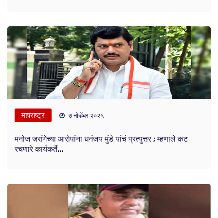
महाराष्ट्र
७ नोव्हेंबर २०२५
मनोज जरांगेच्या आरोपांना धनंजय मुंडे यांचं प्रत्युत्तर ; म्हणाले कट
रचणारे कार्यकर्ते...