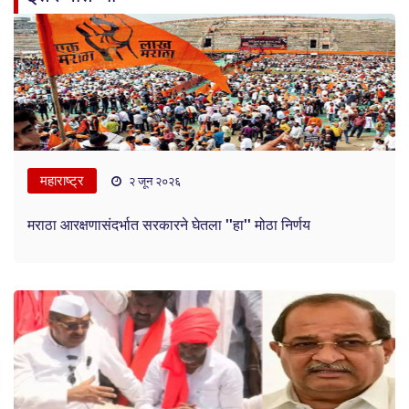
महाराष्ट्र
२ जून २०२६
मराठा आरक्षणासंदर्भात सरकारने घेतला ''हा'' मोठा निर्णय