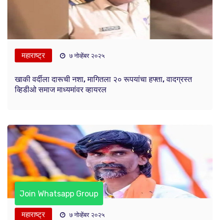
महाराष्ट्र
७ नोव्हेंबर २०२५
खाकी वर्दीला दारूची नशा, मागितला २० रूपयांचा हफ्ता, वादग्रस्त
व्हिडीओ समाज माध्यमांवर व्हायरल
Join Whatsapp Group
महाराष्ट्र
७ नोव्हेंबर २०२५