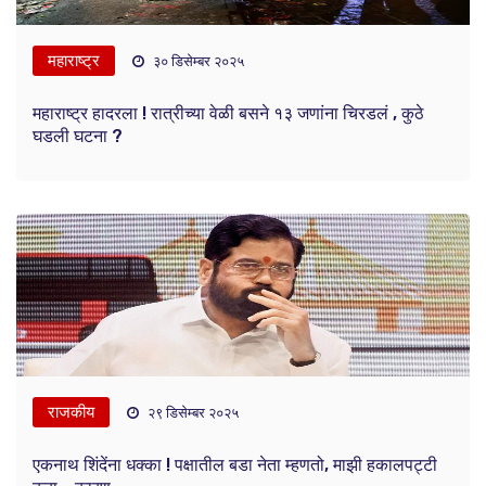
महाराष्ट्र
३० डिसेम्बर २०२५
महाराष्ट्र हादरला ! रात्रीच्या वेळी बसने १३ जणांना चिरडलं , कुठे
घडली घटना ?
राजकीय
२९ डिसेम्बर २०२५
एकनाथ शिंदेंना धक्का ! पक्षातील बडा नेता म्हणतो, माझी हकालपट्टी