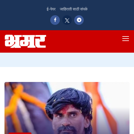
ई-पेपर
जाहिराती साठी संपर्क