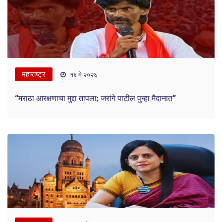
महाराष्ट्र
१६ मे २०२६
“मराठा आरक्षणाचा मुद्दा तापला; जरांगे पाटील पुन्हा मैदानात”