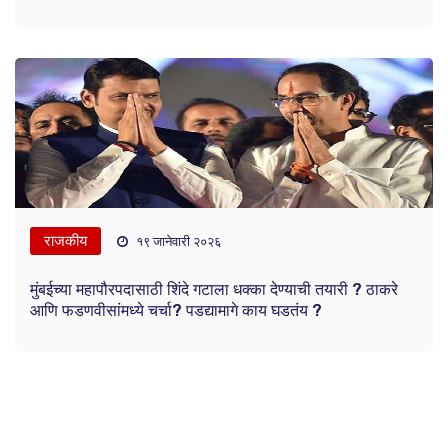
राजकीय
१९ जानेवारी २०२६
मुंबईच्या महापौरपदासाठी शिंदे गटाला धक्का देण्याची तयारी ? ठाकरे
आणि फडणवीसांमध्ये चर्चा? पडद्यामागे काय घडतंय ?