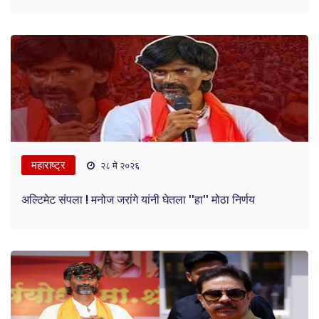
महाराष्ट्र
२८ मे २०२६
अल्टिमेट संपला ! मनोज जरांगे यांनी घेतला ''हा'' मोठा निर्णय