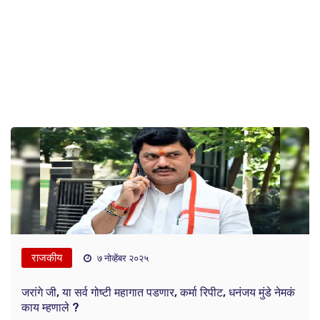
राजकीय
७ नोव्हेंबर २०२५
जरांगे जी, या सर्व गोष्टी महागात पडणार, कर्मा रिपीट, धनंजय मुंडे नेमकं
काय म्हणाले ?