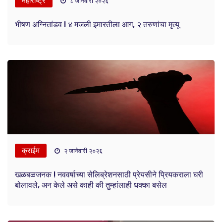
महाराष्ट्र
८ जानेवारी २०२६
भीषण अग्नितांडव ! ४ मजली इमारतीला आग, २ तरुणांचा मृत्यू
क्राईम
२ जानेवारी २०२६
खळबळजनक ! नववर्षाच्या सेलिब्रेशनसाठी प्रेयसीने प्रियकराला घरी
बोलावले, अन केले असे काही की तुम्हांलाही धक्का बसेल