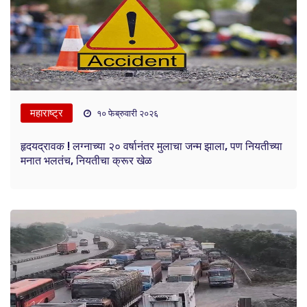
महाराष्ट्र
१० फेब्रुवारी २०२६
हृदयद्रावक ! लग्नाच्या २० वर्षानंतर मुलाचा जन्म झाला, पण नियतीच्या
मनात भलतंच, नियतीचा क्रूर खेळ