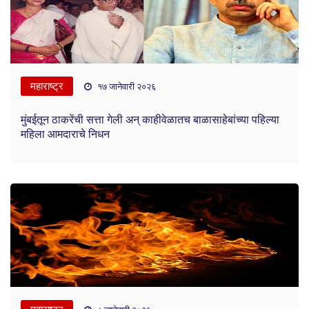
महाराष्ट्र
१७ जानेवारी २०२६
मुंबईतून ठाकरेंची सत्ता गेली अन् काहीवेळातच बाळासाहेबांच्या पहिल्या
महिला आमदाराचे निधन