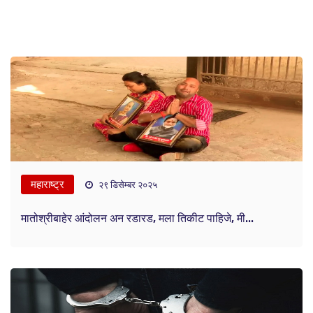
महाराष्ट्र
२९ डिसेम्बर २०२५
मातोश्रीबाहेर आंदोलन अन रडारड, मला तिकीट पाहिजे, मी...