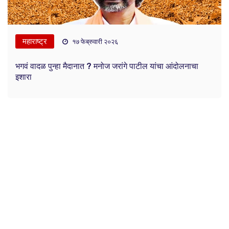
महाराष्ट्र
१७ फेब्रुवारी २०२६
भगवं वादळ पुन्हा मैदानात ? मनोज जरांगे पाटील यांचा आंदोलनाचा
इशारा