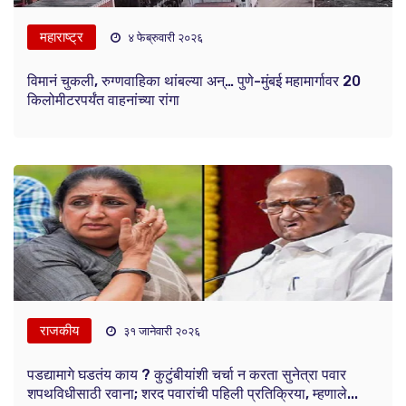
महाराष्ट्र
४ फेब्रुवारी २०२६
विमानं चुकली, रुग्णवाहिका थांबल्या अन्… पुणे-मुंबई महामार्गावर 20
किलोमीटरपर्यंत वाहनांच्या रांगा
राजकीय
३१ जानेवारी २०२६
पडद्यामागे घडतंय काय ? कुटुंबीयांशी चर्चा न करता सुनेत्रा पवार
शपथविधीसाठी रवाना; शरद पवारांची पहिली प्रतिक्रिया, म्हणाले...