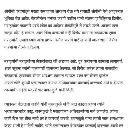
ओबीसी प्रवर्गातून मराठा समाजाला आरक्षण देऊ नये यासाठी ओबीसी नेते आक्रमक
भूमिका घेत आहेत. बैठकीनंतर मनोज जरांगे पाटील यांनी संतप्त प्रतिक्रिया दिलीय.
मराठ्यांवर जळणारे एवढे लोक का आहेत? बैठकीमुळे ते उघडे पडले. आपला खरा
शत्रू कोण हे कळालं. आता चिंता करायची नाही विरोध करणारा संपवायचा एवढा
मराठ्यांनी लक्षात घ्यावं,असा इशारा मनोज जरांगे पाटील यांनी आरक्षणाला विरोध
करणाऱ्या नेत्यांना दिलाय.
मराठ्यांनी मराठ्यांच्या लेकरांबाबत जी अडचण आहे, दूर करायच्या कामाला लागायचं,
असा सूचना त्यांनी माध्यमांशी बोलताना केल्यात. जो विरोध करेल त्याला राजकीय
संपवायचं. एखाद्याच बोगस आरक्षण खाऊन खाऊन रक्त पण बोगस झालेलं
असतं.खोटे कुणबी प्रमाणपत्र देणऱ्या अधिकाऱ्यांवर कारवाई करण्याचे आदेश देण्यात
आल्याची माहिती चंद्रशेखर बावनकुळे यांनी दिली.
त्यावरून बोलताना जरांगे यांनी बावनकुळे यांची जात काढत आपण त्यांचे
भ्रष्टाचारबाहेर काढू. बावनकुळे हे मराठ्यांच्या अधिकाऱ्यांच्या मागे लागलेत. त्यांना
काही दिल तर ठीक नाही तर हे कारवाई करतो. बावनकुळे यांना त्यांची जात आरक्षणात
केव्हा आली हे माहिती नाहीये. खोटे प्रमाणपत्र देणाऱ्यांवर कारवाई करण्यात आली तर