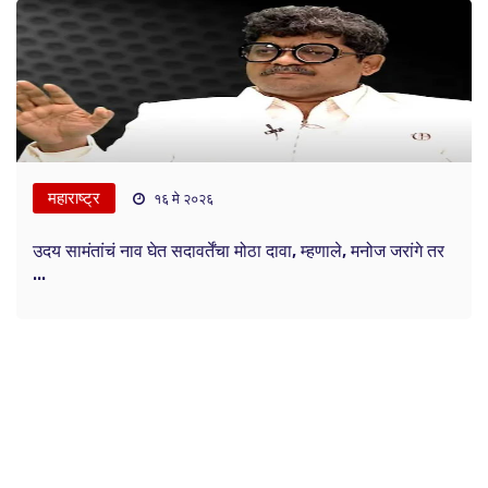
महाराष्ट्र
१६ मे २०२६
उदय सामंतांचं नाव घेत सदावर्तेंचा मोठा दावा, म्हणाले, मनोज जरांगे तर
...