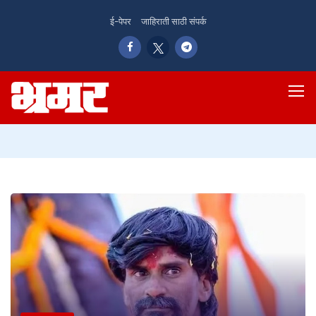
ई-पेपर
जाहिराती साठी संपर्क