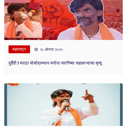
महाराष्ट्र
२८ ऑगस्ट २०२५
दुर्दैवी ! मराठा मोर्चादरम्यान मनोज जरांगेंच्या सहकाऱ्याचा मृत्यू