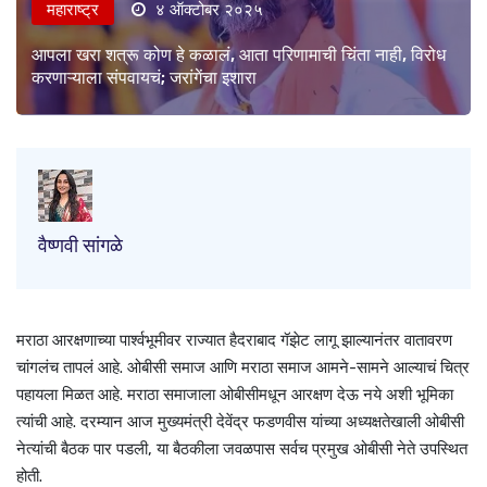
महाराष्ट्र
४ ऑक्टोबर २०२५
आपला खरा शत्रू कोण हे कळालं, आता परिणामाची चिंता नाही, विरोध
करणाऱ्याला संपवायचं; जरांगेंचा इशारा
वैष्णवी सांगळे
मराठा आरक्षणाच्या पार्श्वभूमीवर राज्यात हैदराबाद गॅझेट लागू झाल्यानंतर वातावरण
चांगलंच तापलं आहे. ओबीसी समाज आणि मराठा समाज आमने-सामने आल्याचं चित्र
पहायला मिळत आहे. मराठा समाजाला ओबीसीमधून आरक्षण देऊ नये अशी भूमिका
त्यांची आहे. दरम्यान आज मुख्यमंत्री देवेंद्र फडणवीस यांच्या अध्यक्षतेखाली ओबीसी
नेत्यांची बैठक पार पडली, या बैठकीला जवळपास सर्वच प्रमुख ओबीसी नेते उपस्थित
होती.