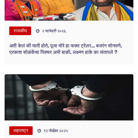
राजकीय
२ जानेवारी २०२६
अती केलं की माती होते, पूजा मोरे हा फक्त ट्रेलर... बजरंग सोनवणे,
प्रकाश सोळंकेंचा पिक्चर अभी बाकी, लक्ष्मण हाके का संतापले ?
महाराष्ट्र
१२ नोव्हेंबर २०२५