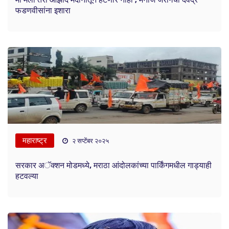
फडणवीसांना इशारा
महाराष्ट्र
२ सप्टेंबर २०२५
सरकार अॅक्शन मोडमध्ये, मराठा आंदोलकांच्या पार्किंगमधील गाड्याही
हटवल्या