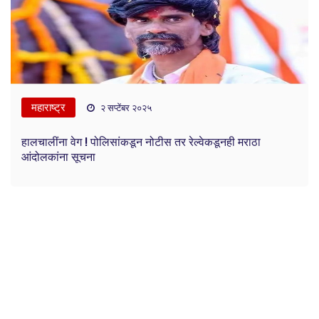
महाराष्ट्र
२ सप्टेंबर २०२५
हालचालींना वेग ! पोलिसांकडून नोटीस तर रेल्वेकडूनही मराठा
आंदोलकांना सूचना