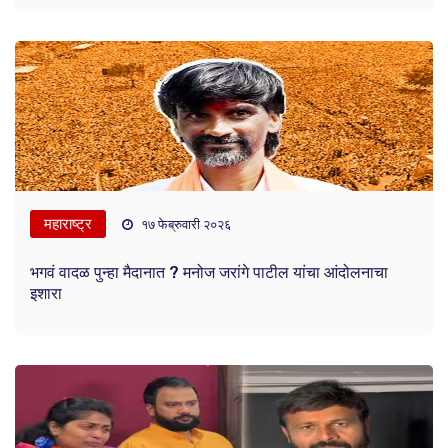
महाराष्ट्र
१७ फेब्रुवारी २०२६
भगवं वादळ पुन्हा मैदानात ? मनोज जरांगे पाटील यांचा आंदोलनाचा
इशारा