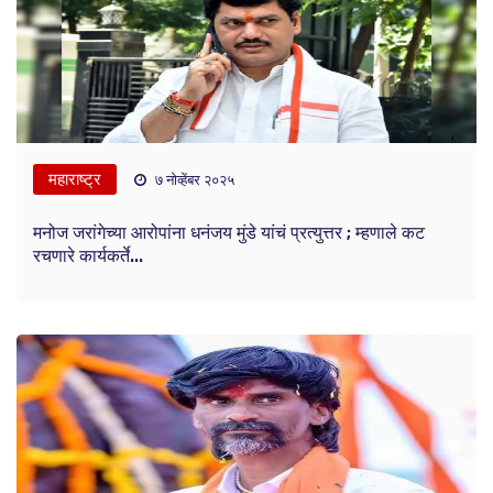
महाराष्ट्र
७ नोव्हेंबर २०२५
मनोज जरांगेच्या आरोपांना धनंजय मुंडे यांचं प्रत्युत्तर ; म्हणाले कट
रचणारे कार्यकर्ते...