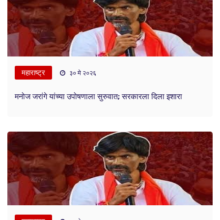
महाराष्ट्र
३० मे २०२६
मनोज जरांगे यांच्या उपोषणाला सुरुवात; सरकारला दिला इशारा