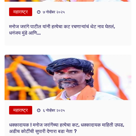
महाराष्ट्र
७ नोव्हेंबर २०२५
मनोज जरांगे पाटील यांनी हत्येचा कट रचणाऱ्यांचं थेट नाव घेतलं,
धनंजय मुंडे आणि...
महाराष्ट्र
६ नोव्हेंबर २०२५
धक्कादायक ! मनोज जरांगेंच्या हत्येचा कट, धक्कादायक माहिती उघड,
अडीच कोटींची सुपारी देणारा बडा नेता ?