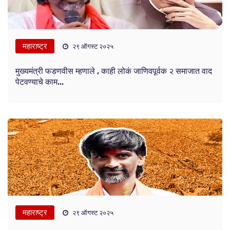
महाराष्ट्र
२९ ऑगस्ट २०२५
मुख्यमंत्री फडणवीस म्हणाले , काही लोकं जाणिवपूर्वक २ समाजात वाद
पेटवण्याचे काम...
महाराष्ट्र
२९ ऑगस्ट २०२५