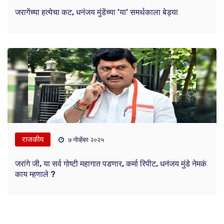
जरागेंच्या हत्येचा कट, धनंजय मुंडेंच्या 'या' समर्थकाला बेड्या
राजकीय
७ नोव्हेंबर २०२५
जरांगे जी, या सर्व गोष्टी महागात पडणार, कर्मा रिपीट, धनंजय मुंडे नेमकं
काय म्हणाले ?