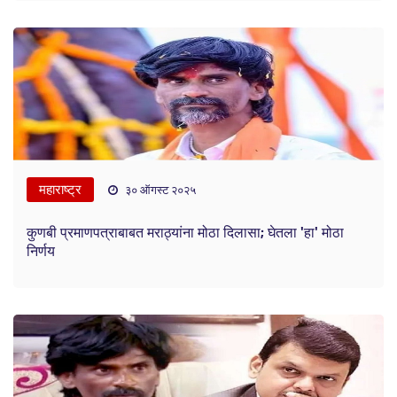
महाराष्ट्र
३० ऑगस्ट २०२५
कुणबी प्रमाणपत्राबाबत मराठ्यांना मोठा दिलासा; घेतला 'हा' मोठा
निर्णय