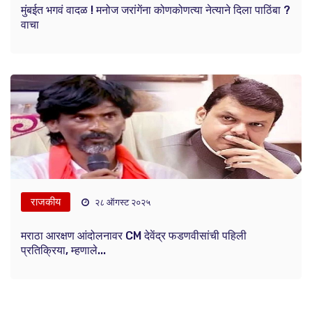
मुंबईत भगवं वादळ ! मनोज जरांगेंना कोणकोणत्या नेत्याने दिला पाठिंबा ?
वाचा
राजकीय
२८ ऑगस्ट २०२५
मराठा आरक्षण आंदोलनावर CM देवेंद्र फडणवीसांची पहिली
प्रतिक्रिया, म्हणाले...