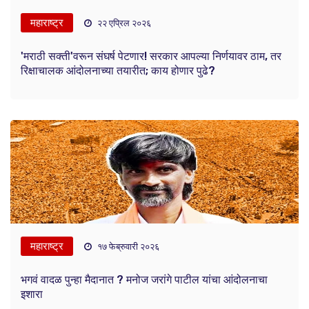
महाराष्ट्र
२२ एप्रिल २०२६
'मराठी सक्ती'वरून संघर्ष पेटणार! सरकार आपल्या निर्णयावर ठाम, तर
रिक्षाचालक आंदोलनाच्या तयारीत; काय होणार पुढे?
महाराष्ट्र
१७ फेब्रुवारी २०२६
भगवं वादळ पुन्हा मैदानात ? मनोज जरांगे पाटील यांचा आंदोलनाचा
इशारा