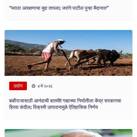
“मराठा आरक्षणाचा मुद्दा तापला; जरांगे पाटील पुन्हा मैदानात”
उद्योग
४ मे २०२६
बळीराजासाठी आनंदाची बातमी! गव्हाच्या निर्यातीला केंद्र सरकारचा
हिरवा कंदील; विक्रमी उत्पादनामुळे ऐतिहासिक निर्णय