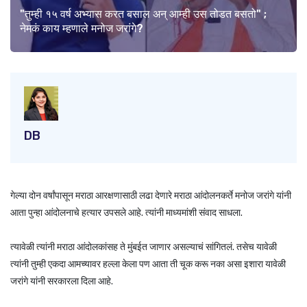
"तुम्ही १५ वर्ष अभ्यास करत बसाल अन् आम्ही उस तोडत बसतो" ;
नेमकं काय म्हणाले मनोज जरांगे?
DB
गेल्या दोन वर्षांपासून मराठा आरक्षणासाठी लढा देणारे मराठा आंदोलनकर्ते मनोज जरांगे यांनी
आता पुन्हा आंदोलनाचे हत्यार उपसले आहे. त्यांनी माध्यमांशी संवाद साधला.
त्यावेळी त्यांनी मराठा आंदोलकांसह ते मुंबईत जाणार असल्याचं सांगितलं. तसेच यावेळी
त्यांनी तुम्ही एकदा आमच्यावर हल्ला केला पण आता ती चूक करू नका असा इशारा यावेळी
जरांगे यांनी सरकारला दिला आहे.