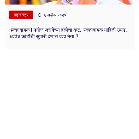
महाराष्ट्र
६ नोव्हेंबर २०२५
धक्कादायक ! मनोज जरांगेंच्या हत्येचा कट, धक्कादायक माहिती उघड,
अडीच कोटींची सुपारी देणारा बडा नेता ?