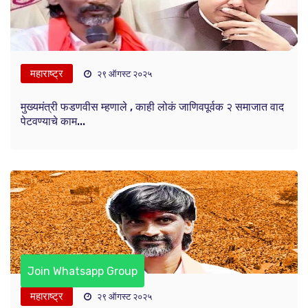
महाराष्ट्र
२९ ऑगस्ट २०२५
मुख्यमंत्री फडणवीस म्हणाले , काही लोकं जाणिवपूर्वक २ समाजात वाद
पेटवण्याचे काम...
Join Whatsapp Group
महाराष्ट्र
२९ ऑगस्ट २०२५