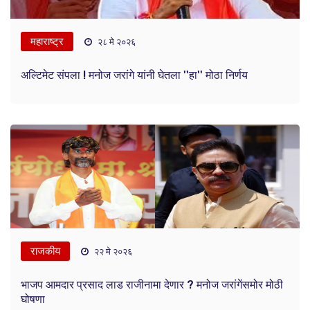
महाराष्ट्र
२८ मे २०२६
अल्टिमेट संपला ! मनोज जरांगे यांनी घेतला ''हा'' मोठा निर्णय
राजकीय
२२ मे २०२६
भाजप आमदार प्रसाद लाड राजीनामा देणार ? मनोज जरांगेंसमोर मोठी
घोषणा