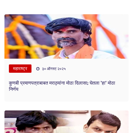
महाराष्ट्र
३० ऑगस्ट २०२५
कुणबी प्रमाणपत्राबाबत मराठ्यांना मोठा दिलासा; घेतला 'हा' मोठा
निर्णय