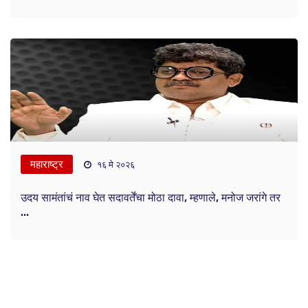
महाराष्ट्र
१६ मे २०२६
उदय सामंतांचं नाव घेत सदावर्तेंचा मोठा दावा, म्हणाले, मनोज जरांगे तर
...