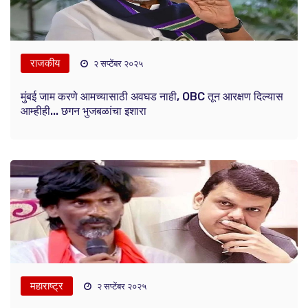
राजकीय
२ सप्टेंबर २०२५
मुंबई जाम करणे आमच्यासाठी अवघड नाही, OBC तून आरक्षण दिल्यास
आम्हीही... छगन भुजबळांचा इशारा
महाराष्ट्र
२ सप्टेंबर २०२५