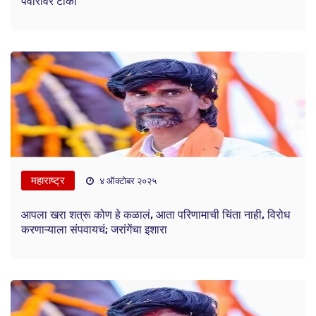
पवारांवर टीका
महाराष्ट्र
४ ऑक्टोबर २०२५
आपला खरा शत्रू कोण हे कळालं, आता परिणामाची चिंता नाही, विरोध
करणाऱ्याला संपवायचं; जरांगेंचा इशारा