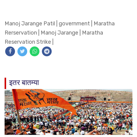
Manoj Jarange Patil
|
government
|
Maratha
Rerservation
|
Manoj Jarange
|
Maratha
Reservation Strike
|
इतर बातम्या