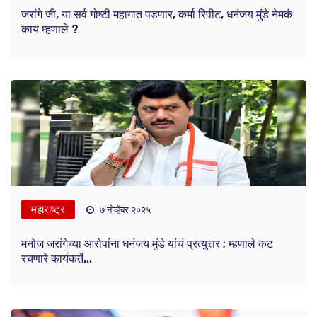
जरांगे जी, या सर्व गोष्टी महागात पडणार, कर्मा रिपीट, धनंजय मुंडे नेमकं
काय म्हणाले ?
महाराष्ट्र
७ नोव्हेंबर २०२५
मनोज जरांगेच्या आरोपांना धनंजय मुंडे यांचं प्रत्युत्तर ; म्हणाले कट
रचणारे कार्यकर्ते...