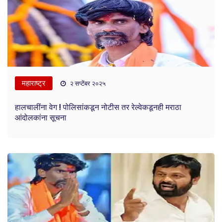
महाराष्ट्र
२ सप्टेंबर २०२५
हालचालींना वेग ! पोलिसांकडून नोटीस तर रेल्वेकडूनही मराठा
आंदोलकांना सूचना