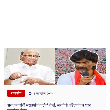
राजकीय
६ ऑक्टोबर २०२५
शरद पवारांनी मराठ्यांचं वाटोळं केलं, जरांगेंची पहिल्यांदाच शरद