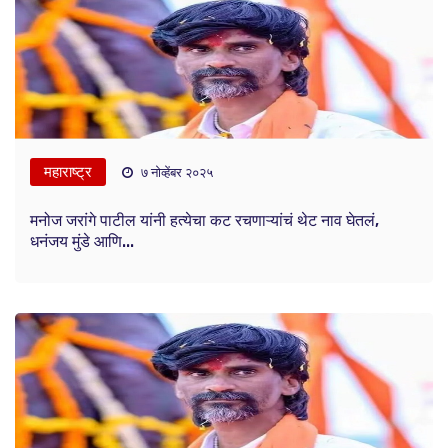
महाराष्ट्र
७ नोव्हेंबर २०२५
मनोज जरांगे पाटील यांनी हत्येचा कट रचणाऱ्यांचं थेट नाव घेतलं,
धनंजय मुंडे आणि...