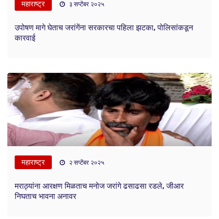
महाराष्ट्र
३ सप्टेंबर २०२५
उपोषण मागे घेताच जरांगेंना सरकारचा पहिला झटका, पोलिसांकडून
कारवाई
महाराष्ट्र
२ सप्टेंबर २०२५
मराठ्यांना आरक्षण मिळताच मनोज जरांगे ढसाढसा रडले, जीआर
निघताच भावना अनावर