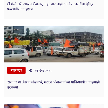
मी मेलो तरी आझाद मैदानातून हटणार नाही ; मनोज जरांगेंचा देवेंद्र
फडणवीसांना इशारा
महाराष्ट्र
२ सप्टेंबर २०२५
सरकार अॅक्शन मोडमध्ये, मराठा आंदोलकांच्या पार्किंगमधील गाड्याही
हटवल्या