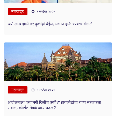
महाराष्ट्र
१ सप्टेंबर २०२५
असे लाड झाले तर कुणीही येईल, लक्ष्मण हाके स्पष्टच बोलले
महाराष्ट्र
१ सप्टेंबर २०२५
आंदोलनाला परवानगी दिलीच कशी?' हायकोर्टाचा राज्य सरकारला
सवाल, कोर्टात नेमकं काय घडलं?