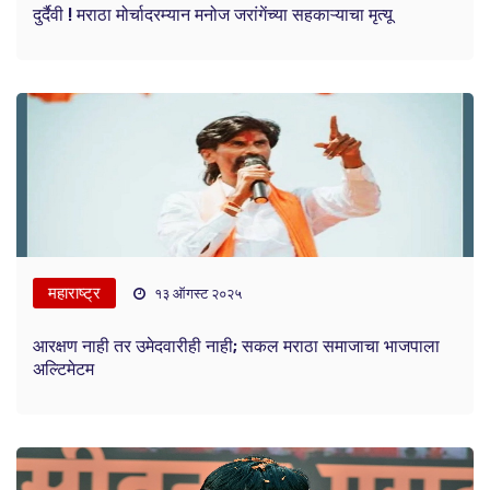
दुर्दैवी ! मराठा मोर्चादरम्यान मनोज जरांगेंच्या सहकाऱ्याचा मृत्यू
महाराष्ट्र
१३ ऑगस्ट २०२५
आरक्षण नाही तर उमेदवारीही नाही; सकल मराठा समाजाचा भाजपाला
अल्टिमेटम