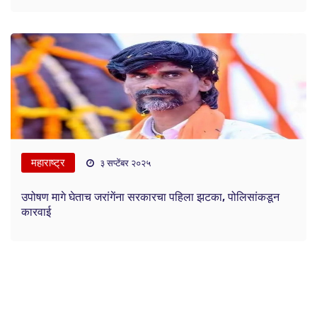
महाराष्ट्र
३ सप्टेंबर २०२५
उपोषण मागे घेताच जरांगेंना सरकारचा पहिला झटका, पोलिसांकडून
कारवाई