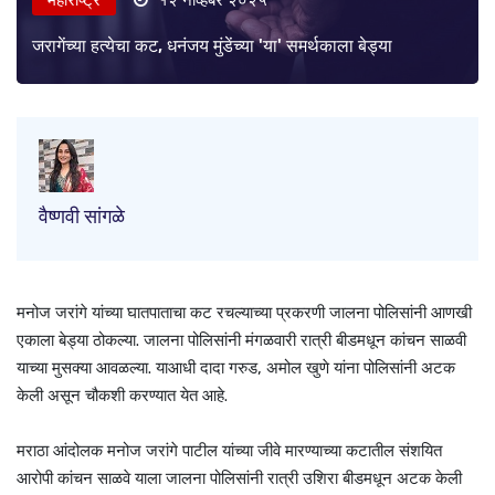
जरागेंच्या हत्येचा कट, धनंजय मुंडेंच्या 'या' समर्थकाला बेड्या
वैष्णवी सांगळे
मनोज जरांगे यांच्या घातपाताचा कट रचल्याच्या प्रकरणी जालना पोलिसांनी आणखी
एकाला बेड्या ठोकल्या. जालना पोलिसांनी मंगळवारी रात्री बीडमधून कांचन साळवी
याच्या मुसक्या आवळल्या. याआधी दादा गरुड, अमोल खुणे यांना पोलिसांनी अटक
केली असून चौकशी करण्यात येत आहे.
मराठा आंदोलक मनोज जरांगे पाटील यांच्या जीवे मारण्याच्या कटातील संशयित
आरोपी कांचन साळवे याला जालना पोलिसांनी रात्री उशिरा बीडमधून अटक केली