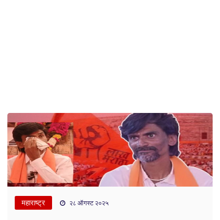
महाराष्ट्र
२८ ऑगस्ट २०२५