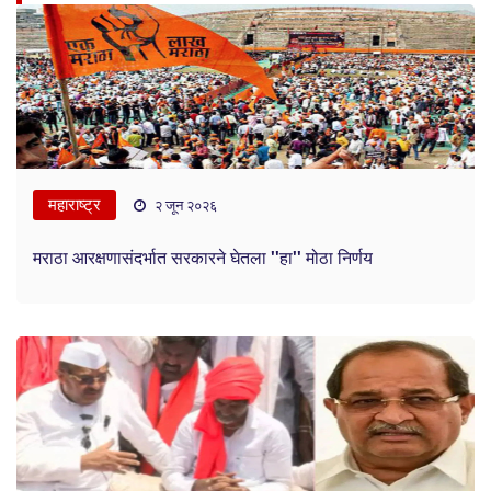
महाराष्ट्र
२ जून २०२६
मराठा आरक्षणासंदर्भात सरकारने घेतला ''हा'' मोठा निर्णय