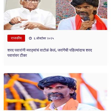
राजकीय
६ ऑक्टोबर २०२५
शरद पवारांनी मराठ्यांचं वाटोळं केलं, जरांगेंची पहिल्यांदाच शरद
पवारांवर टीका