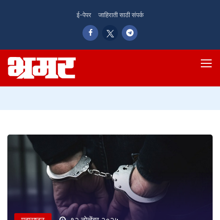
ई-पेपर
जाहिराती साठी संपर्क
महाराष्ट्र
१२ नोव्हेंबर २०२५