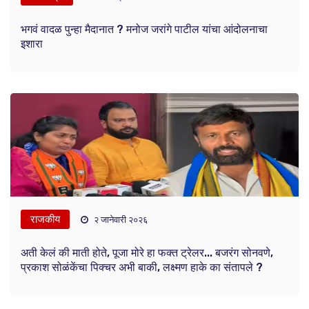
भगवं वादळ पुन्हा मैदानात ? मनोज जरांगे पाटील यांचा आंदोलनाचा
इशारा
राजकीय
२ जानेवारी २०२६
अती केलं की माती होते, पूजा मोरे हा फक्त ट्रेलर... बजरंग सोनवणे,
प्रकाश सोळंकेंचा पिक्चर अभी बाकी, लक्ष्मण हाके का संतापले ?