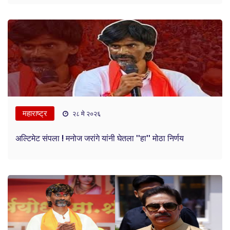
महाराष्ट्र
२८ मे २०२६
अल्टिमेट संपला ! मनोज जरांगे यांनी घेतला ''हा'' मोठा निर्णय