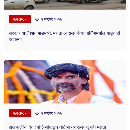
महाराष्ट्र
२ सप्टेंबर २०२५
सरकार अॅक्शन मोडमध्ये, मराठा आंदोलकांच्या पार्किंगमधील गाड्याही
हटवल्या
महाराष्ट्र
२ सप्टेंबर २०२५
हालचालींना वेग ! पोलिसांकडून नोटीस तर रेल्वेकडूनही मराठा