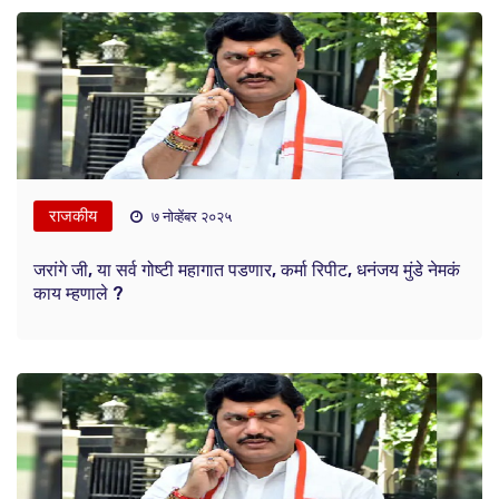
राजकीय
७ नोव्हेंबर २०२५
जरांगे जी, या सर्व गोष्टी महागात पडणार, कर्मा रिपीट, धनंजय मुंडे नेमकं
काय म्हणाले ?