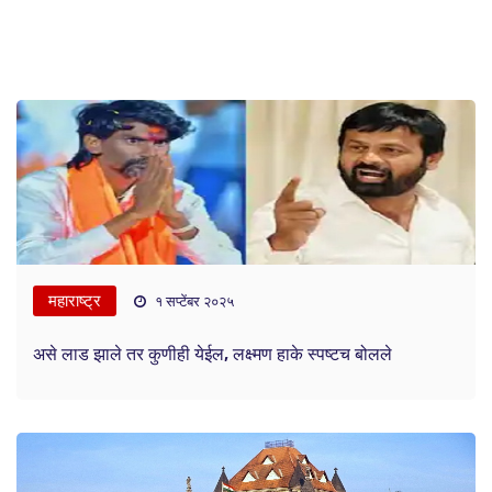
महाराष्ट्र
१ सप्टेंबर २०२५
असे लाड झाले तर कुणीही येईल, लक्ष्मण हाके स्पष्टच बोलले