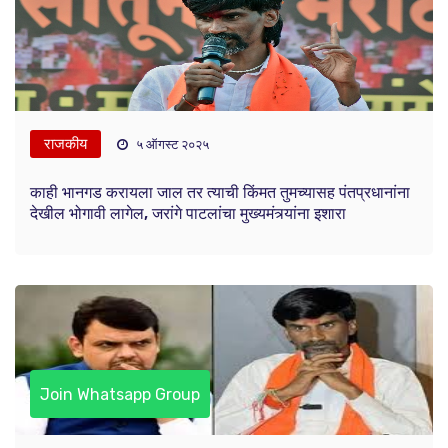
राजकीय
५ ऑगस्ट २०२५
काही भानगड करायला जाल तर त्याची किंमत तुमच्यासह पंतप्रधानांना
देखील भोगावी लागेल, जरांगे पाटलांचा मुख्यमंत्र्यांना इशारा
Join Whatsapp Group