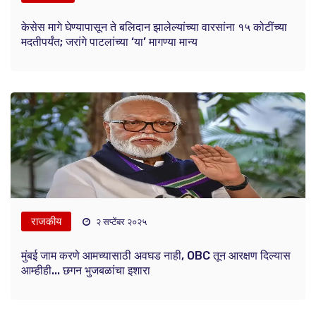
केसेस मागे घेण्यापासून ते बलिदान झालेल्यांच्या वारसांना १५ कोटींच्या
मदतीपर्यंत; जरांगे पाटलांच्या ‘या’ मागण्या मान्य
राजकीय
२ सप्टेंबर २०२५
मुंबई जाम करणे आमच्यासाठी अवघड नाही, OBC तून आरक्षण दिल्यास
आम्हीही... छगन भुजबळांचा इशारा