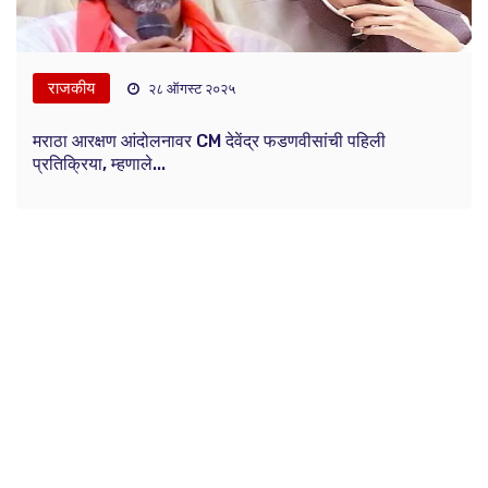
राजकीय
२८ ऑगस्ट २०२५
मराठा आरक्षण आंदोलनावर CM देवेंद्र फडणवीसांची पहिली
प्रतिक्रिया, म्हणाले...