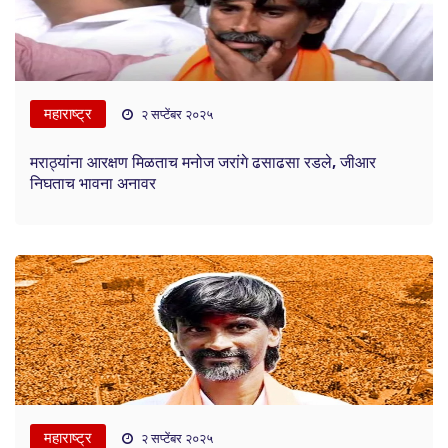
महाराष्ट्र
२ सप्टेंबर २०२५
मराठ्यांना आरक्षण मिळताच मनोज जरांगे ढसाढसा रडले, जीआर
निघताच भावना अनावर
महाराष्ट्र
२ सप्टेंबर २०२५