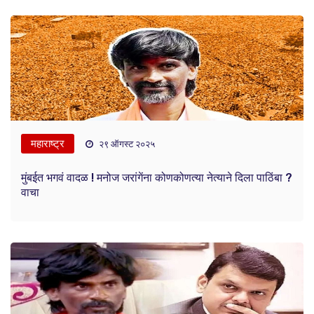
महाराष्ट्र
२९ ऑगस्ट २०२५
मुंबईत भगवं वादळ ! मनोज जरांगेंना कोणकोणत्या नेत्याने दिला पाठिंबा ?
वाचा