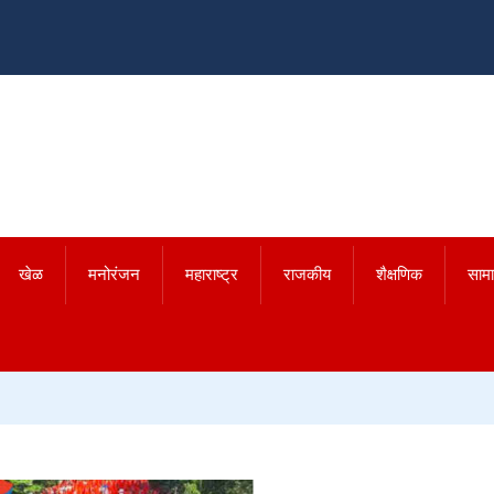
खेळ
मनोरंजन
महाराष्ट्र
राजकीय
शैक्षणिक
साम