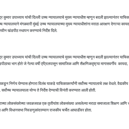
वेंद्र कुमार उपाध्याय यांची दिल्ली उच्च न्यायालयाचे मुख्य न्यायाधीश म्हणून बदली झाल्यानंतर याचिक
च न्यायालयाने मंगळवारी मुंबई उच्च न्यायालयाच्या मुख्य न्यायाधीशांना मराठा आरक्षण देणाऱ्या कायद्य
वीन खंडपीठ स्थापन करण्याचे निर्देश दिले.
वेंद्र कुमार उपाध्याय यांची दिल्ली उच्च न्यायालयाचे मुख्य न्यायाधीश म्हणून बदली झाल्यानंतर याचिक
या खंडपीठाचा भाग होते जे गेल्या वर्षी एप्रिलपासून सामाजिक आणि शैक्षणिकदृष्ट्या मागासवर्गीय कायद
न निर्णय घेण्यास होणारा विलंब याकडे याचिकाकर्त्यांनी सर्वोच्च न्यायालाचे लक्ष वेधले. वैद्यकीय
वोच्च न्यायालयाला योग्य ते निर्देश देण्याची विनंती करण्यात आली होती.
्ट्राच्या लोकसंख्येच्या जवळजवळ एक तृतीयांश लोकसंख्या असलेल्या मराठा समाजाला शिक्षण आणि
कसभा आणि विधानसभा निवडणुकांदरम्यान राजकीय चर्चेत आघाडीवर होता.