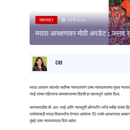
महाराष्ट्र
१५ मे २०२५
मराठा आरक्षणावर मोठी अपडेट ; जलद सुन
DB
मराठा आरक्षण संदर्भात सर्वोच्च न्यायालयाने उच्च न्यायालयाच्या मुख्य न्
गवई यांच्या पहिल्याच कामकाजाच्या दिवशी हा महत्त्वपूर्ण आदेश दिला.
सरन्यायाधीश बी. आर .गवई आणि न्यायमूर्ती ऑगस्टीन जॉर्ज मसीह यांच्या द्व
प्रवेशासाठी मराठा विद्यार्थ्यांना देण्यात आलेल्या 10 टक्के आरक्षणाला आव्
मुंबई उच्च न्यायालयाला दिले आहेत.