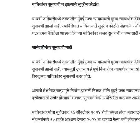
याचिकांवर सुनावणी न झाल्याने सुप्रीम कोर्टात
या वर्षी जानेवारीमध्ये तत्कालीन मुंबई उच्च न्यायालयाचे मुख्य न्यायाधीश दे
सुनावणी झाली नाही. त्याविरोधात याचिकाकर्ते सुप्रीम कोर्टात पोहचले. सर्वोच्
घटनात्मक वैधतेला आव्हान देणाऱ्या याचिकांवर जलद सुनावणी करण्यासाठी न
जानेवारीनंतर सुनावणी नाही
या वर्षी जानेवारीमध्ये तत्कालीन मुंबई उच्च न्यायालयाचे मुख्य न्यायाधीश दे
सुनावणी झाली नाही. न्यायमूर्ती उपाध्याय हे पूर्ण किंवा तीन न्यायाधीशांच्
विरुद्धच्या याचिकांवर सुनावणी करत होते.
आगामी शैक्षणिक सत्रामुळे निर्माण झालेली निकड आणि मुंबई उच्च न्यायालयाकडू
प्रवेशासाठी उशीर होण्याची शक्यता सुनावणीवेळी अधोरेखीत करण्यात आली. सर्
याचिकाकर्त्यांचा युक्तिवाद १४ ऑक्टोबर २०२४ रोजी संपला होता. महाराष
नोकऱ्यांमध्ये १० टक्के आरक्षण देणारा २०२४ चा कायदा गेल्या वर्षी लो