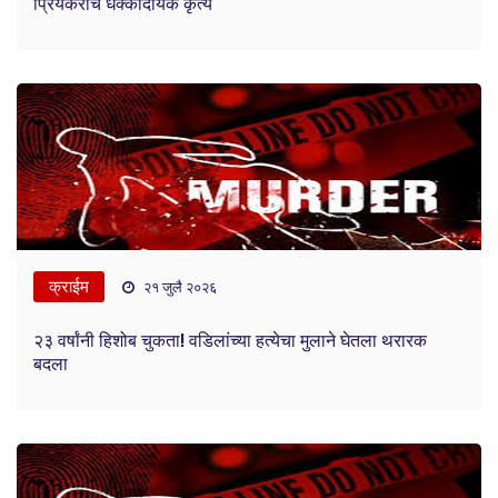
प्रियकराचं धक्कादायक कृत्य
क्राईम
२१ जुलै २०२६
२३ वर्षांनी हिशोब चुकता! वडिलांच्या हत्येचा मुलाने घेतला थरारक
बदला