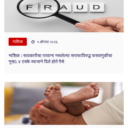
नाशिक
५ ऑगस्ट २०२६
नाशिक : सावकारीचा परवाना नसलेल्या सराफाविरुद्ध फसवणुकीचा
गुन्हा; ४ टक्के व्याजाने दिले होते पैसे