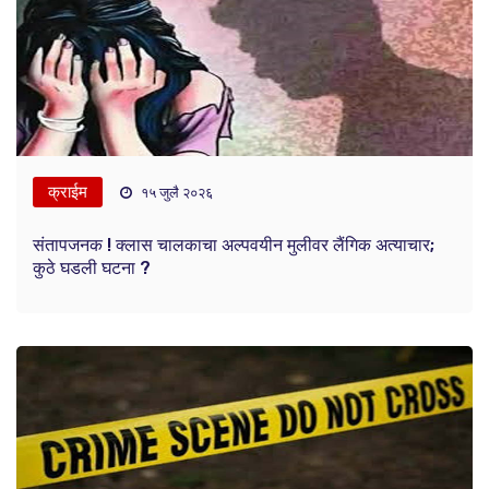
क्राईम
१५ जुलै २०२६
संतापजनक ! क्लास चालकाचा अल्पवयीन मुलीवर लैंगिक अत्याचार;
कुठे घडली घटना ?