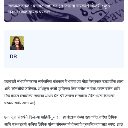
खळबळजनक : बनावट सह्यांवर ३१ जणांना सरकारी नोकरी ; कुठे
घडला धक्कादायक प्रकार
DB
छत्रपती संभाजीनगरच्या सार्वजनिक बांधकाम विभागात एक मोठा गैरप्रकार उघडकीस आला
आहे. कोणतीही जाहिरात, अधिकृत भरती प्रक्रिया किंवा परीक्षा न घेता, फक्त स्कॅन आणि
मॉफ करून बनवलेल्या सह्यांचा आधार घेत 31 जणांना शासकीय सेवेत भरती केल्याचा
प्रकार समोर आला आहे.
एका वृत्त संस्थेने दिलेल्या माहितीनुसार ,
हा घोटाळा गेल्या दहा वर्षांत, वरिष्ठ लिपिक
आणि एक बडतर्फ कनिष्ठ लिपिक यांच्या संगनमताने केल्याचे प्राथमिक तपासात स्पष्ट झाले