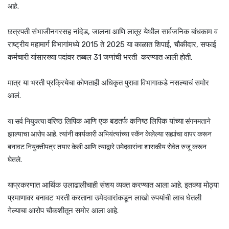
आहे.
छत्रपती संभाजीनगरसह नांदेड, जालना आणि लातूर येथील सार्वजनिक बांधकाम व
राष्ट्रीय महामार्ग विभागांमध्ये 2015 ते 2025 या काळात शिपाई, चौकीदार, सफाई
कर्मचारी यांसारख्या पदांवर तब्बल 31 जणांची भरती करण्यात आली होती.
मात्र या भरती प्रक्रियेचा कोणताही अधिकृत पुरावा विभागाकडे नसल्याचं समोर
आलं.
वरिष्ठ लिपिक आणि एक बडतर्फ कनिष्ठ लिपिक यांच्या
या सर्व नियुक्त्या
संगनमताने
झाल्याचा आरोप आहे. त्यांनी कार्यकारी अभियंत्यांच्या स्कॅन केलेल्या सह्यांचा वापर करून
बनावट नियुक्तीपत्र तयार केली आणि त्याद्वारे उमेदवारांना शासकीय सेवेत रुजू करून
घेतले.
याप्रकरणात आर्थिक उलाढालीचाही संशय व्यक्त करण्यात आला आहे. इतक्या मोठ्या
प्रमाणावर बनावट भरती करताना उमेदवारांकडून लाखो रुपयांची लाच घेतली
गेल्याचा आरोप चौकशीतून समोर आला आहे.