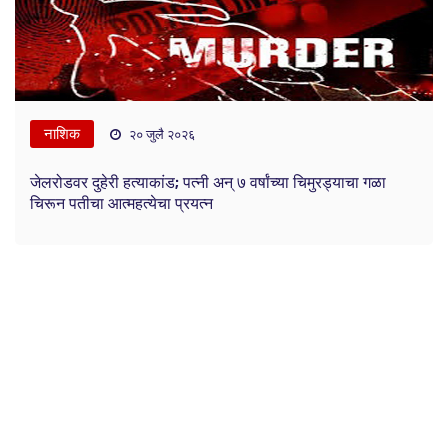
नाशिक
२० जुलै २०२६
जेलरोडवर दुहेरी हत्याकांड; पत्नी अन् ७ वर्षांच्या चिमुरड्याचा गळा
चिरून पतीचा आत्महत्येचा प्रयत्न