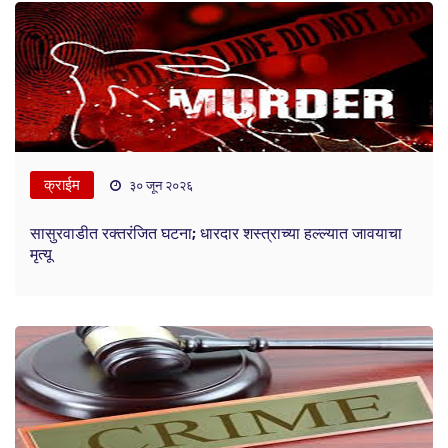
क्राईम
३० जून २०२६
सासुरवाडीत रक्तरंजित घटना; धारदार शस्त्राच्या हल्ल्यात जावयाचा
मृत्यू