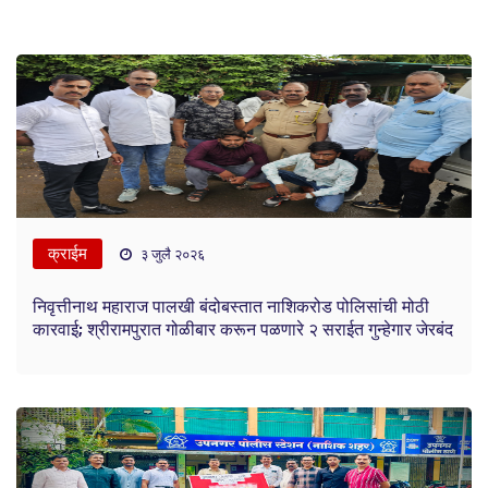
क्राईम
३ जुलै २०२६
निवृत्तीनाथ महाराज पालखी बंदोबस्तात नाशिकरोड पोलिसांची मोठी
कारवाई; श्रीरामपुरात गोळीबार करून पळणारे २ सराईत गुन्हेगार जेरबंद