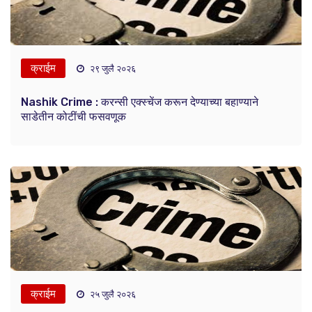
क्राईम
२९ जुलै २०२६
Nashik Crime : करन्सी एक्स्चेंज करून देण्याच्या बहाण्याने
साडेतीन कोटींची फसवणूक
क्राईम
२५ जुलै २०२६