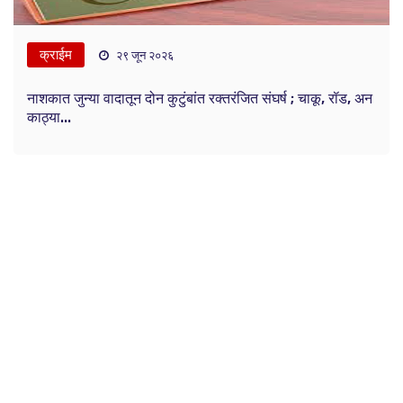
क्राईम
२९ जून २०२६
नाशकात जुन्या वादातून दोन कुटुंबांत रक्तरंजित संघर्ष ; चाकू, रॉड, अन
काठ्या...