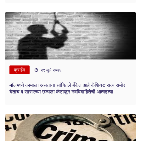
क्राईम
२९ जुलै २०२६
मॉलमध्ये कामाला असताना सांगितले बँकेत आहे कॅशियर; सत्य समोर
येताच व सासरच्या छळाला कंटाळून नवविवाहितेची आत्महत्या