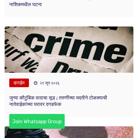
नाशिकमधील घटना
क्राईम
२९ जून २०२६
जुन्या कौटुंबिक वादाचा सूड ; तरुणींच्या मदतीने टोळक्याची
नातेवाईकांच्या घरावर दगडफेक
Join Whatsapp Group