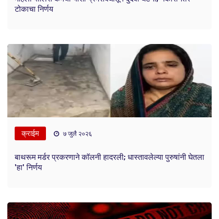
टोकाचा निर्णय
क्राईम
७ जुलै २०२६
बाथरूम मर्डर प्रकरणाने कॉलनी हादरली; धास्तावलेल्या पुरुषांनी घेतला
'हा' निर्णय