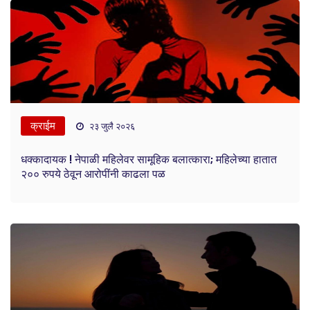
क्राईम
२३ जुलै २०२६
धक्कादायक ! नेपाळी महिलेवर सामूहिक बलात्कारा; महिलेच्या हातात
२०० रुपये ठेवून आरोपींनी काढला पळ