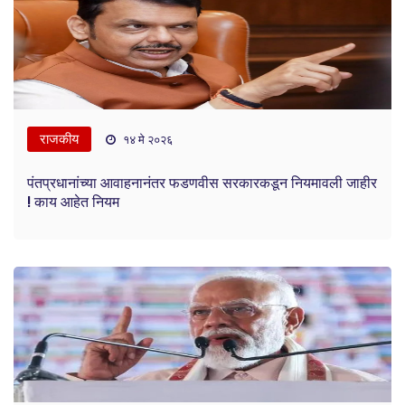
राजकीय
१४ मे २०२६
पंतप्रधानांच्या आवाहनानंतर फडणवीस सरकारकडून नियमावली जाहीर
! काय आहेत नियम