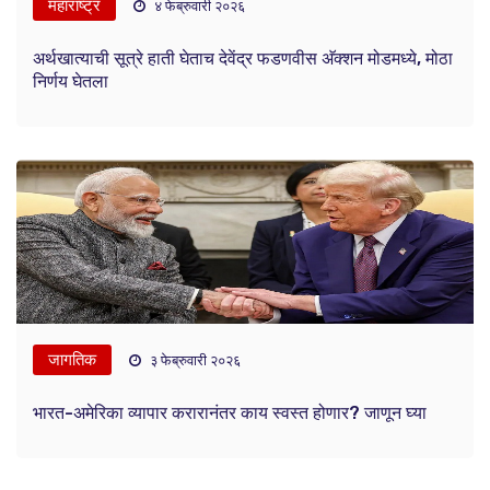
महाराष्ट्र
४ फेब्रुवारी २०२६
अर्थखात्याची सूत्रे हाती घेताच देवेंद्र फडणवीस अ‍ॅक्शन मोडमध्ये, मोठा
निर्णय घेतला
जागतिक
३ फेब्रुवारी २०२६
भारत-अमेरिका व्यापार करारानंतर काय स्वस्त होणार? जाणून घ्या