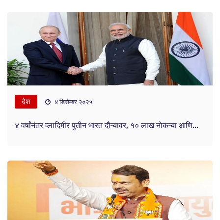
देश
४ डिसेम्बर २०२५
४ वर्षांनंतर व्लादिमीर पुतीन भारत दौऱ्यावर, १० लाख नोकऱ्या आणि...