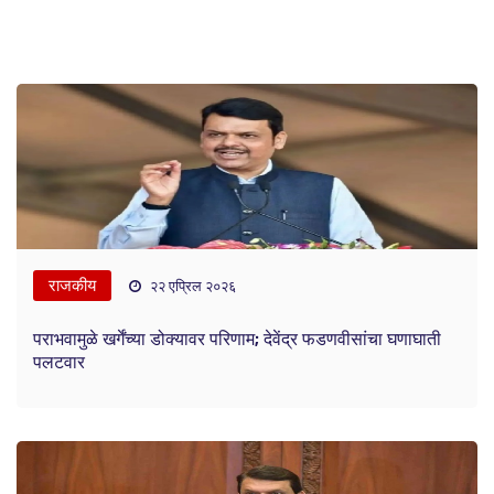
राजकीय
२२ एप्रिल २०२६
पराभवामुळे खर्गेंच्या डोक्यावर परिणाम; देवेंद्र फडणवीसांचा घणाघाती
पलटवार