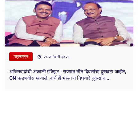
महाराष्ट्र
२८ जानेवारी २०२६
अजितदादांची अकाली एक्झिट ! राज्यात तीन दिवसांचा दुखवटा जाहीर,
CM फडणवीस म्हणाले, कधीही भरून न निघणारे नुकसान...