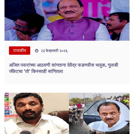
राजकीय
२३ फेब्रुवारी २०२६
अजित पवारांच्या आठवणी सांगताना देवेंद्र फडणवीस भावुक, गुलाबी
जॅकेटचा 'तो' किस्साही सांगितला