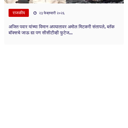
राजकीय
२३ फेब्रुवारी २०२६
अजित पवार यांच्या विमान अपघातावर अमोल मिटकरी संतापले, ब्लॅक
बॉक्सचे जाऊ द्या पण सीसीटीव्ही फुटेज...