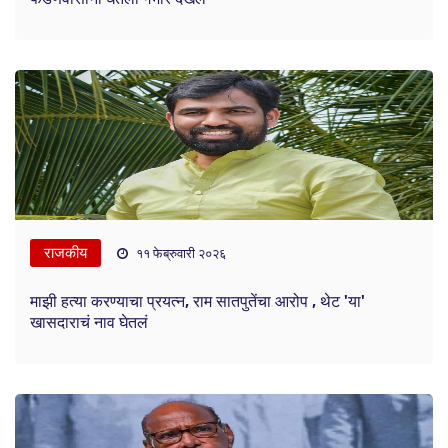
राजकीय
११ फेब्रुवारी २०२६
माझी हत्या करण्याचा प्रयत्न, राम सातपुतेंचा आरोप , थेट 'या'
खासदाराचं नाव घेतलं