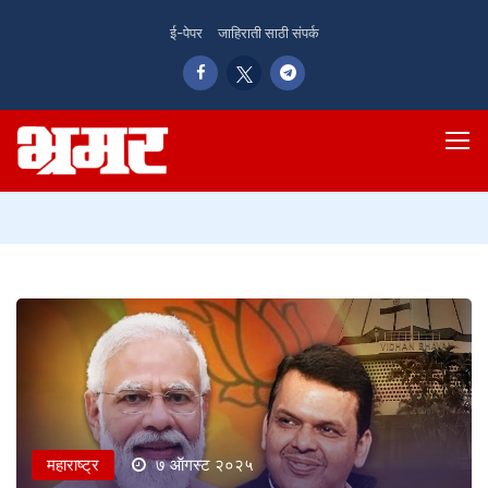
ई-पेपर
जाहिराती साठी संपर्क
महाराष्ट्र
७ ऑगस्ट २०२५