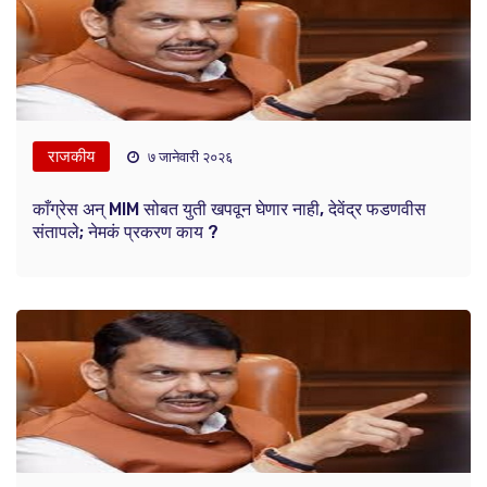
राजकीय
७ जानेवारी २०२६
काँग्रेस अन् MIM सोबत युती खपवून घेणार नाही, देवेंद्र फडणवीस
संतापले; नेमकं प्रकरण काय ?