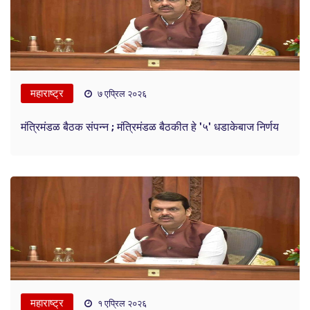
महाराष्ट्र
७ एप्रिल २०२६
मंत्रिमंडळ बैठक संपन्न ; मंत्रिमंडळ बैठकीत हे '५' धडाकेबाज निर्णय
महाराष्ट्र
१ एप्रिल २०२६