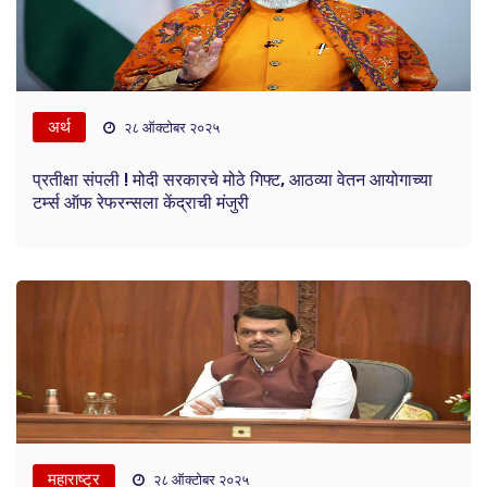
अर्थ
२८ ऑक्टोबर २०२५
प्रतीक्षा संपली ! मोदी सरकारचे मोठे गिफ्ट, आठव्या वेतन आयोगाच्या
टर्म्स ऑफ रेफरन्सला केंद्राची मंजुरी
महाराष्ट्र
२८ ऑक्टोबर २०२५