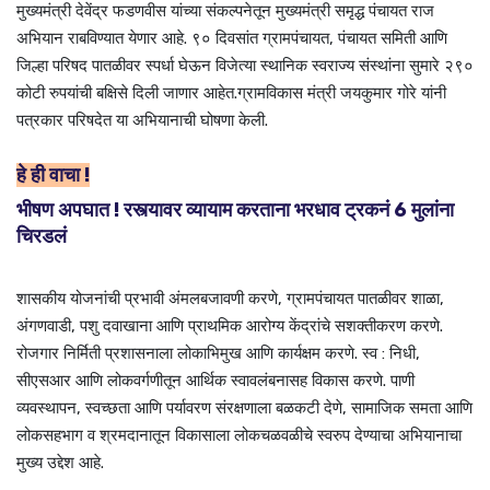
मुख्यमंत्री देवेंद्र फडणवीस यांच्या संकल्पनेतून मुख्यमंत्री समृद्ध पंचायत राज
अभियान राबविण्यात येणार आहे. ९० दिवसांत ग्रामपंचायत, पंचायत समिती आणि
जिल्हा परिषद पातळीवर स्पर्धा घेऊन विजेत्या स्थानिक स्वराज्य संस्थांना सुमारे २९०
कोटी रुपयांची बक्षिसे दिली जाणार आहेत.ग्रामविकास मंत्री जयकुमार गोरे यांनी
पत्रकार परिषदेत या अभियानाची घोषणा केली.
हे ही वाचा !
भीषण अपघात ! रस्त्यावर व्यायाम करताना भरधाव ट्रकनं 6 मुलांना
चिरडलं
शासकीय योजनांची प्रभावी अंमलबजावणी करणे, ग्रामपंचायत पातळीवर शाळा,
अंगणवाडी, पशु दवाखाना आणि प्राथमिक आरोग्य केंद्रांचे सशक्तीकरण करणे.
रोजगार निर्मिती प्रशासनाला लोकाभिमुख आणि कार्यक्षम करणे. स्व : निधी,
सीएसआर आणि लोकवर्गणीतून आर्थिक स्वावलंबनासह विकास करणे. पाणी
व्यवस्थापन, स्वच्छता आणि पर्यावरण संरक्षणाला बळकटी देणे, सामाजिक समता आणि
लोकसहभाग व श्रमदानातून विकासाला लोकचळवळीचे स्वरुप देण्याचा अभियानाचा
मुख्य उद्देश आहे.