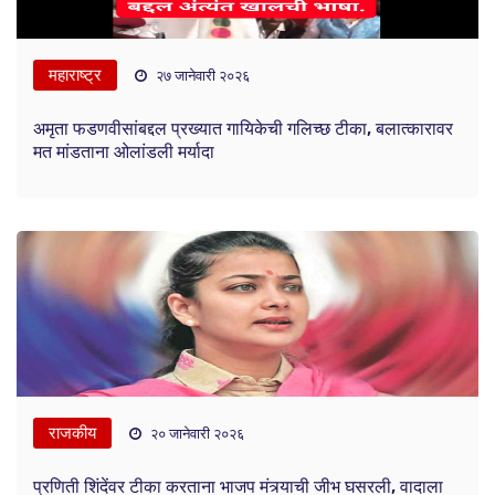
महाराष्ट्र
२७ जानेवारी २०२६
अमृता फडणवीसांबद्दल प्रख्यात गायिकेची गलिच्छ टीका, बलात्कारावर
मत मांडताना ओलांडली मर्यादा
राजकीय
२० जानेवारी २०२६
प्रणिती शिंदेंवर टीका करताना भाजप मंत्र्याची जीभ घसरली, वादाला