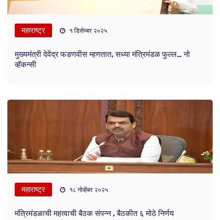
महाराष्ट्र
१ डिसेम्बर २०२५
मुख्यमंत्री देवेंद्र फडणवीस म्हणतात, सध्या मंत्रिमंडळ फुल्ल… नो
व्हॅकन्सी
महाराष्ट्र
१८ नोव्हेंबर २०२५
मंत्रिमंडळाची महत्वाची बैठक संपन्न , बैठकीत ६ मोठे निर्णय