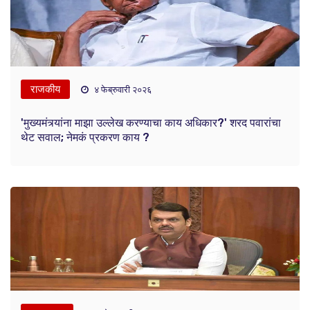
राजकीय
४ फेब्रुवारी २०२६
'मुख्यमंत्र्यांना माझा उल्लेख करण्याचा काय अधिकार?' शरद पवारांचा
थेट सवाल; नेमकं प्रकरण काय ?