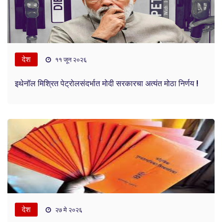
देश
११ जून २०२६
इथेनॉल मिश्रित पेट्रोलसंदर्भात मोदी सरकारचा अत्यंत मोठा निर्णय !
देश
२७ मे २०२६