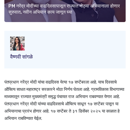
PM नरेंद्र मोदींच्या वाढदिवसापासून राज्यात मोठ्या अभियानाला होणार
सुरुवात, नवीन अभियान काय जाणून घ्या
वैष्णवी सांगळे
पंतप्रधान नरेंद्र मोदी यांचा वाढदिवस येत्या १७ सप्टेंबरला आहे. याच दिवसाचे
औचित्य साधत महाराष्ट्र सरकारने मोठा निर्णय घेतला आहे. ग्रामविकास विभागाच्या
माध्यमातून राज्यात मुख्यमंत्री समृद्ध पंचायत राज अभियान राबवण्यात येणार आहे.
पंतप्रधान नरेंद्र मोदी यांच्या वाढदिवसाचे औचित्य साधून १७ सप्टेंबर पासून या
अभियानाचा प्रारंभ होणार आहे. १७ सप्टेंबर ते ३१ डिसेंबर २०२५ या काळात हे
अभियान राबविण्यात येईल.