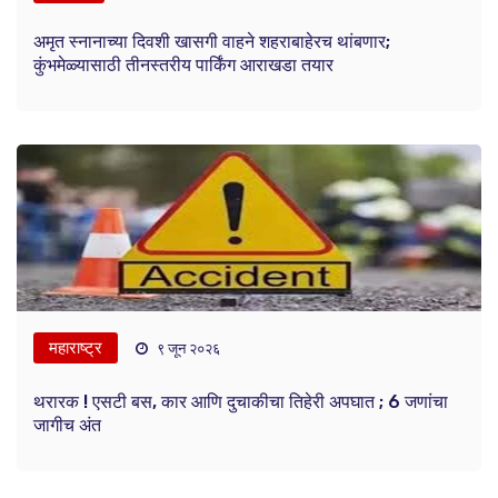
अमृत स्नानाच्या दिवशी खासगी वाहने शहराबाहेरच थांबणार;
कुंभमेळ्यासाठी तीनस्तरीय पार्किंग आराखडा तयार
महाराष्ट्र
९ जून २०२६
थरारक ! एसटी बस, कार आणि दुचाकीचा तिहेरी अपघात ; 6 जणांचा
जागीच अंत