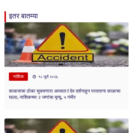
इतर बातम्या
नाशिक
१८ जुलै २०२६
काळजाचा ठोका चुकवणारा अपघात ! देव दर्शनाहून परतताना काळाचा
घाला, नाशिकच्या २ जणांचा मृत्यू, ५ गंभीर