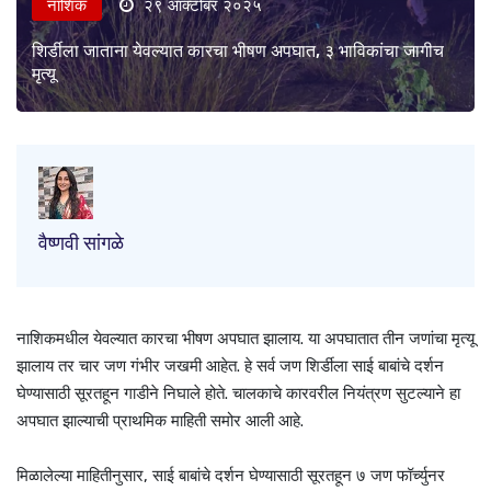
नाशिक
२९ ऑक्टोबर २०२५
शिर्डीला जाताना येवल्यात कारचा भीषण अपघात, ३ भाविकांचा जागीच
मृत्यू
वैष्णवी सांगळे
नाशिकमधील येवल्यात कारचा भीषण अपघात झालाय. या अपघातात तीन जणांचा मृत्यू
झालाय तर चार जण गंभीर जखमी आहेत. हे सर्व जण शिर्डीला साई बाबांचे दर्शन
घेण्यासाठी सूरतहून गाडीने निघाले होते. चालकाचे कारवरील नियंत्रण सुटल्याने हा
अपघात झाल्याची प्राथमिक माहिती समोर आली आहे.
मिळालेल्या माहितीनुसार, साई बाबांचे दर्शन घेण्यासाठी सूरतहून ७ जण फॉर्च्युनर