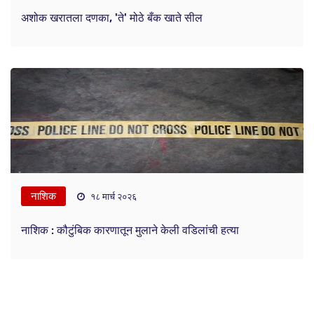
अशोक खरातला दणका, 'ते' मोठे बँक खाते सील
नाशिक
१८ मार्च २०२६
नाशिक : कौटुंबिक कारणातून मुलाने केली वडिलांची हत्या