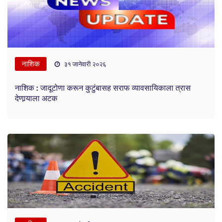
नाशिक
३१ जानेवारी २०२६
नाशिक : जादूटोणा करून कुटुंबासह सराफ व्यावसायिकाला त्रास
देणार्‍याला अटक