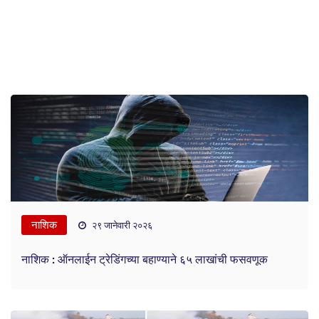
नाशिक
२९ जानेवारी २०२६
नाशिक : ऑनलाईन ट्रेडिंगच्या बहाण्याने ६५ लाखांची फसवणूक