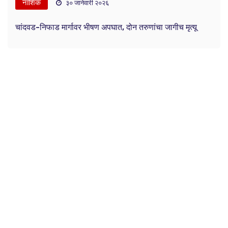
नाशिक
३० जानेवारी २०२६
चांदवड-निफाड मार्गावर भीषण अपघात, दोन तरुणांचा जागीच मृत्यू