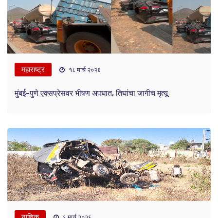
महाराष्ट्र
१८ मार्च २०२६
मुंबई-पुणे एक्सप्रेसवर भीषण अपघात, तिघांचा जागीच मृत्यू
नाशिक
६ मार्च २०२६