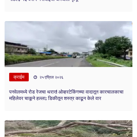
क्राईम
२५ एप्रिल २०२६
पनवेलमध्ये रोड रेजचा थरार! ओव्हरटेकिंगच्या वादातून कारचालकाचा
महिलेवर चाकूने हल्ला; डिकीतून शस्त्र काढून केले वार