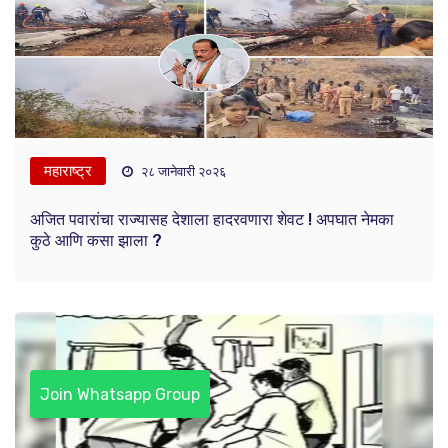
महाराष्ट्र
२८ जानेवारी २०२६
अजित पवारांचा राज्यासह देशाला हादरवणारा शेवट ! अपघात नेमका
कुठे आणि कसा झाला ?
Join Whatsapp Group