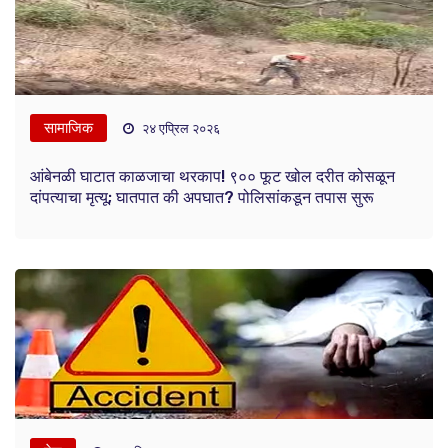
सामाजिक
२४ एप्रिल २०२६
आंबेनळी घाटात काळजाचा थरकाप! ९०० फूट खोल दरीत कोसळून
दांपत्याचा मृत्यू; घातपात की अपघात? पोलिसांकडून तपास सुरू