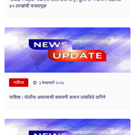
४५ लाखांची फसवणूक
नाशिक
३ फेब्रुवारी २०२६
नाशिक : पोलीस असल्याची बतावणी करून लांबविले दागिने