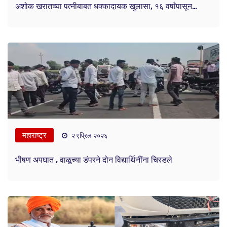
अशोक खरातच्या पत्नीबाबत धक्कादायक खुलासा, १६ वर्षांपासून…
महाराष्ट्र
२ एप्रिल २०२६
भीषण अपघात , वाळूच्या डंपरने दोन विद्यार्थिनींना चिरडले