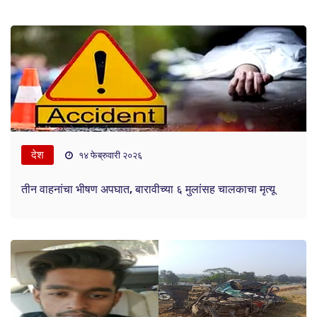
देश
१४ फेब्रुवारी २०२६
तीन वाहनांचा भीषण अपघात, बारावीच्या ६ मुलांसह चालकाचा मृत्यू