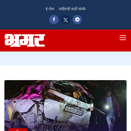
ई-पेपर
जाहिराती साठी संपर्क