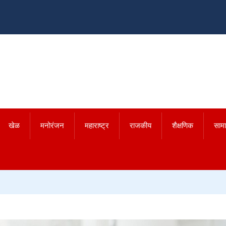
खेळ
मनोरंजन
महाराष्ट्र
राजकीय
शैक्षणिक
साम