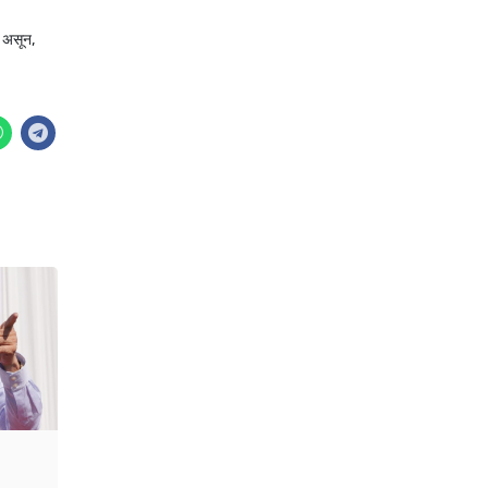
ा असून,