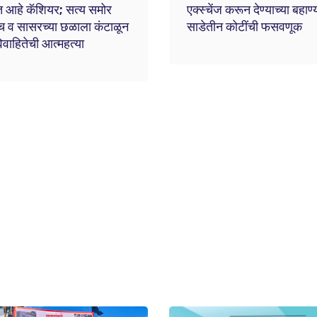
त आहे कॅशियर; सत्य समोर
एक्स्चेंज करून देण्याच्या बहाण्
च व सासरच्या छळाला कंटाळून
साडेतीन कोटींची फसवणूक
वाहितेची आत्महत्या