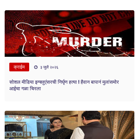
क्राईम
३ जुलै २०२६
सोशल मीडिया इन्फ्लुएंसरची निर्घृण हत्या ! हैवान बापानं मुलांसमोर
आईचा गळा चिरला