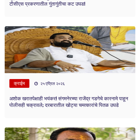
टीसीएस प्रकरणातील गुंतागुंतीचा कट उघड!
क्राईम
२५ एप्रिल २०२६
अशोक खरातपेक्षाही भयंकर! संगमनेरच्या राजेंद्र गडगेचे कारनामे पाहून
पोलीसही चक्रावले; दरबारातील खोट्या चमत्कारांचे पितळ उघडे