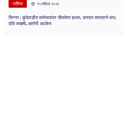
नाशिक
१५ एप्रिल २०२६
सिन्नर : कुंदेवाडीत मामेभावांवर जीवघेणा हल्ला, धारदार शस्त्राने वार;
दोघे जखमी, आरोपी अटकेत