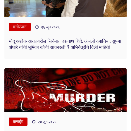
मनोरंजन
२६ जून २०२६
भोंदू अशोक खरातवरील सिनेमात एकनाथ शिंदे, अंजली दमानिया, सुषमा
अंधारे यांची भूमिका कोणी साकारली ? अभिनेत्रीने दिली माहिती
क्राईम
२४ जून २०२६