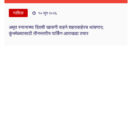
नाशिक
१० जून २०२६
अमृत स्नानाच्या दिवशी खासगी वाहने शहराबाहेरच थांबणार;
कुंभमेळ्यासाठी तीनस्तरीय पार्किंग आराखडा तयार