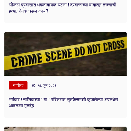
लोकल प्रवासात धक्कादायक घटना ! दरवाजाच्या वादातून तरुणाची
हत्या; नेमकं घडलं काय?
नाशिक
१६ जून २०२६
भयंकर ! नाशिकच्या ''या'' परिसरात सुटकेसमध्ये कुजलेल्या अवस्थेत
आढळला मृतदेह