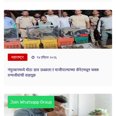
महाराष्ट्र
१४ एप्रिल २०२६
नंदुरबारमध्ये मोठा डाव उधळला ! भाजीपाल्याच्या कॅरेटमधून चक्क
वन्यजीवांची वाहतूक
Join Whatsapp Group