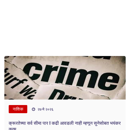
नाशिक
२७ मे २०२६
क्रूरतेच्या सर्व सीमा पार ! कढी आवडली नाही म्हणून सुनेसोबत भयंकर
कृत्य