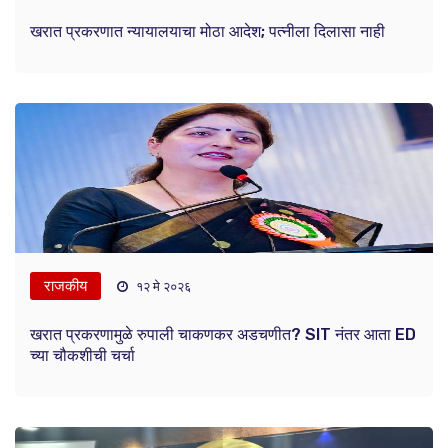
खरात प्रकरणात न्यायालयाचा मोठा आदेश; पत्नीला दिलासा नाही
राजकीय
१२ मे २०२६
खरात प्रकरणामुळे रुपाली चाकणकर अडचणीत? SIT नंतर आता ED
च्या चौकशीची चर्चा