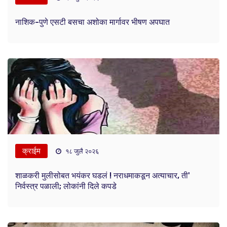
नाशिक-पुणे एसटी बसचा अशोका मार्गावर भीषण अपघात
क्राईम
१८ जुलै २०२६
शाळकरी मुलीसोबत भयंकर घडलं ! नराधमाकडून अत्याचार, ती'
निर्वस्त्र पळाली; लोकांनी दिले कपडे