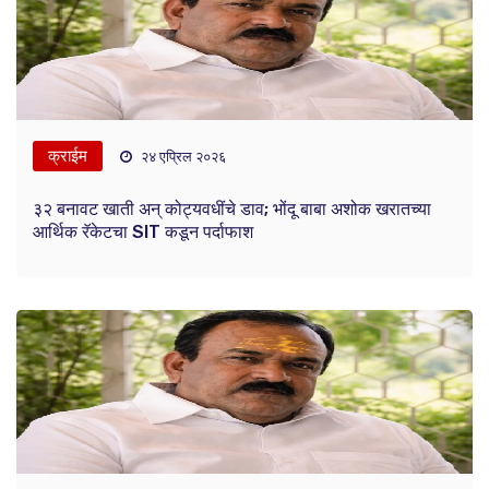
क्राईम
२४ एप्रिल २०२६
३२ बनावट खाती अन् कोट्यवधींचे डाव; भोंदू बाबा अशोक खरातच्या
आर्थिक रॅकेटचा SIT कडून पर्दाफाश