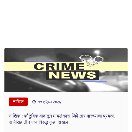
नाशिक
१५ एप्रिल २०२६
नाशिक : कौटुंबिक वादातून मायलेकास जिवे ठार मारण्याचा प्रयत्न,
दाजीसह तीन जणांविरुद्ध गुन्हा दाखल