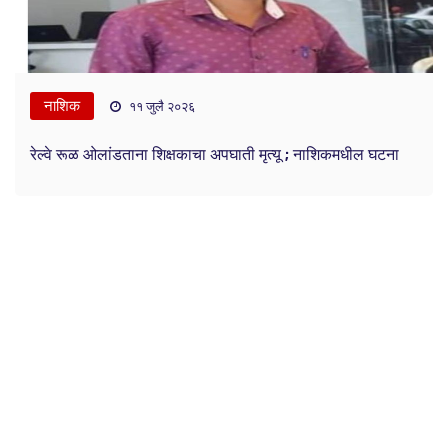
नाशिक
११ जुलै २०२६
रेल्वे रूळ ओलांडताना शिक्षकाचा अपघाती मृत्यू ; नाशिकमधील घटना