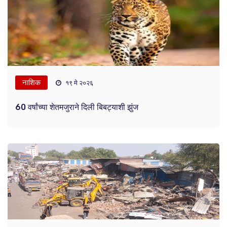
नाशिक
१९ मे २०२६
60 वर्षांच्या शेतमजुराने दिली बिबट्याशी झुंज