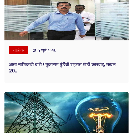
नाशिक
४ जुलै २०२६
आता नाशिकची बारी ! तुकाराम मुंडेंची शहरात मोठी कारवाई, तब्बल
20..