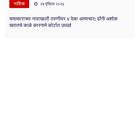
नाशिक
२४ एप्रिल २०२६
चमत्काराच्या नावाखाली तरुणीवर ४ वेळा अत्याचार; ढोंगी अशोक
खरातचे काळे कारनामे कोर्टात उघड!