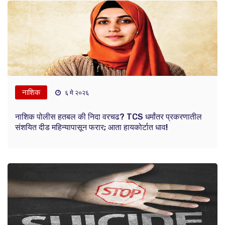
नाशिक
६ मे २०२६
नाशिक पोलीस हतबल की निदा वरचढ? TCS धर्मांतर प्रकरणातील
संशयित दीड महिन्यापासून फरार; आता हायकोर्टात धाव!