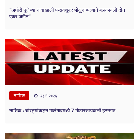
“अघोरी पूजेच्या नावाखाली फसवणूक; भोंदू दाम्पत्याने बळकावली दोन
एकर जमीन”
नाशिक
२३ मे २०२६
नाशिक ; चोरट्यांकडून मालेगावमध्ये 7 मोटारसायकली हस्तगत