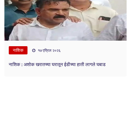
नाशिक
१७ एप्रिल २०२६
नाशिक : अशोक खरातच्या घरातून ईडीच्या हाती लागले घबाड