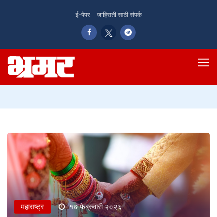
ई-पेपर
जाहिराती साठी संपर्क
महाराष्ट्र
१७ फेब्रुवारी २०२६