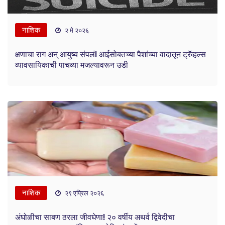
नाशिक
२ मे २०२६
क्षणाचा राग अन् आयुष्य संपलं! आईसोबतच्या पैशांच्या वादातून ट्रॅव्हल्स
व्यावसायिकाची पाचव्या मजल्यावरून उडी
नाशिक
२९ एप्रिल २०२६
अंघोळीचा साबण ठरला जीवघेणा! २० वर्षीय अथर्व द्विवेदीचा