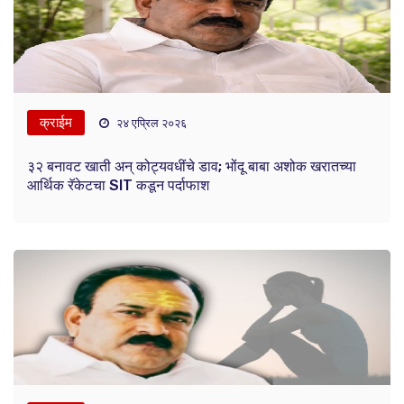
क्राईम
२४ एप्रिल २०२६
३२ बनावट खाती अन् कोट्यवधींचे डाव; भोंदू बाबा अशोक खरातच्या
आर्थिक रॅकेटचा SIT कडून पर्दाफाश