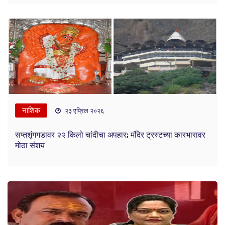
नाशिक
२३ एप्रिल २०२६
सप्तशृंगगडावर २२ किलो चांदीचा अपहार; मंदिर ट्रस्टच्या कारभारावर
मोठा संशय