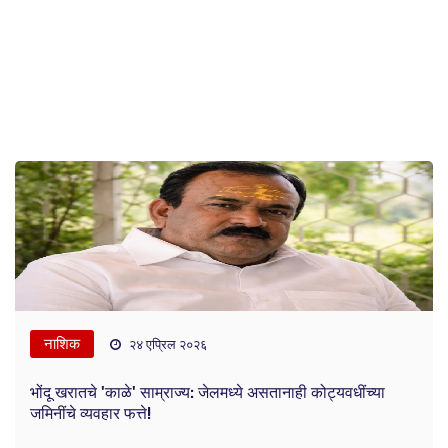
नाशिक
२४ एप्रिल २०२६
भोंदू खरातचे 'काळे' साम्राज्य: जेलमध्ये असतानाही कोट्यवधींच्या
जमिनींचे व्यवहार फत्ते!