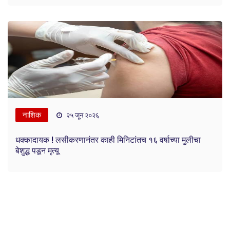
नाशिक
२५ जून २०२६
धक्कादायक ! लसीकरणानंतर काही मिनिटांतच १६ वर्षाच्या मुलीचा
बेशुद्ध पडून मृत्यू