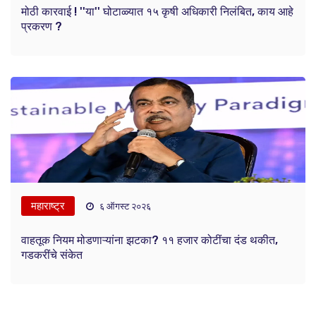
मोठी कारवाई ! ''या'' घोटाळ्यात १५ कृषी अधिकारी निलंबित, काय आहे
प्रकरण ?
महाराष्ट्र
६ ऑगस्ट २०२६
वाहतूक नियम मोडणाऱ्यांना झटका? ११ हजार कोटींचा दंड थकीत,
गडकरींचे संकेत