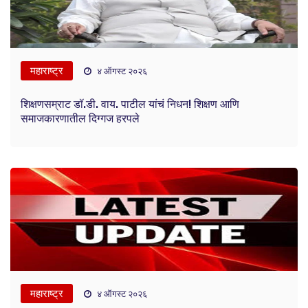
महाराष्ट्र
४ ऑगस्ट २०२६
शिक्षणसम्राट डॉ.डी. वाय. पाटील यांचं निधन! शिक्षण आणि
समाजकारणातील दिग्गज हरपले
महाराष्ट्र
४ ऑगस्ट २०२६