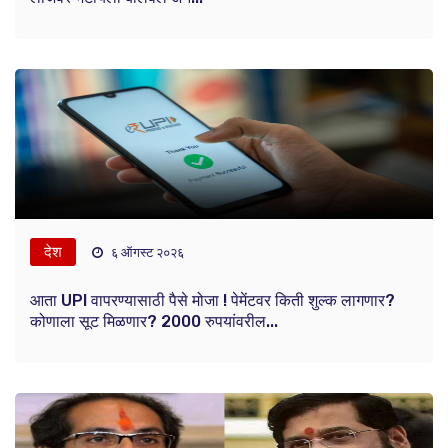
देश
६ ऑगस्ट २०२६
आता UPI वापरण्यासाठी पैसे मोजा ! पेमेंटवर किती शुल्क लागणार?
कोणाला सूट मिळणार? 2000 रुपयांवरील...