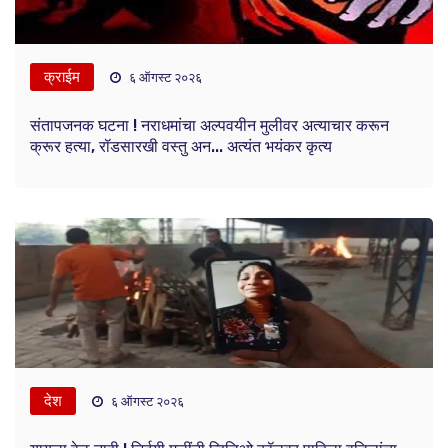
क्राईम
६ ऑगस्ट २०२६
संतापजनक घटना ! नराधमांचा अल्पवयीन मुलीवर अत्याचार करून
क्रूर हत्या, रॉडसारखी वस्तु अन... अत्यंत भयंकर कृत्य
देश
६ ऑगस्ट २०२६