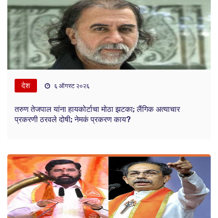
देश
६ ऑगस्ट २०२६
तरुण तेजपाल यांना हायकोर्टाचा मोठा झटका; लैंगिक अत्याचार
प्रकरणी ठरवले दोषी; नेमकं प्रकरण काय?