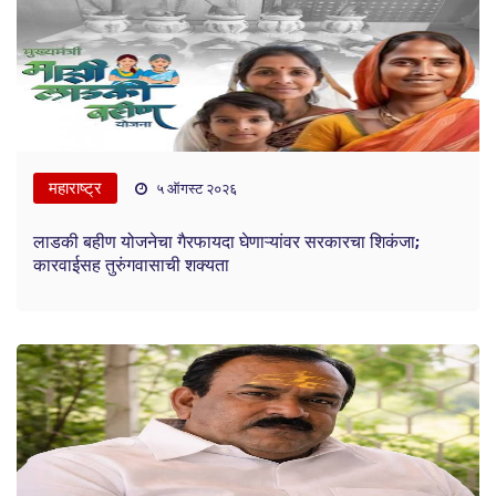
महाराष्ट्र
५ ऑगस्ट २०२६
लाडकी बहीण योजनेचा गैरफायदा घेणाऱ्यांवर सरकारचा शिकंजा;
कारवाईसह तुरुंगवासाची शक्यता