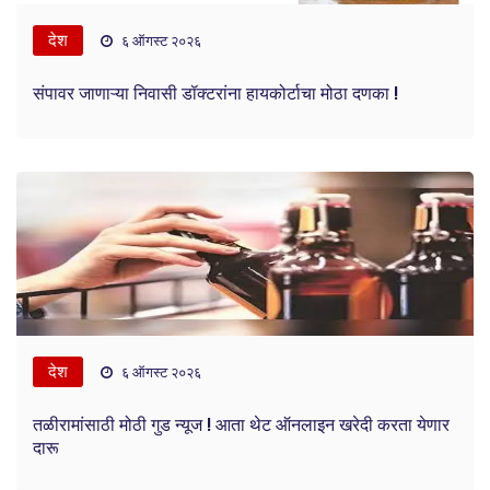
देश
६ ऑगस्ट २०२६
संपावर जाणाऱ्या निवासी डॉक्टरांना हायकोर्टाचा मोठा दणका !
देश
६ ऑगस्ट २०२६
तळीरामांसाठी मोठी गुड न्यूज ! आता थेट ऑनलाइन खरेदी करता येणार
दारू