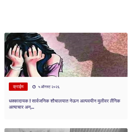
क्राईम
५ ऑगस्ट २०२६
धक्कादायक ! सार्वजनिक शौचालयात नेऊन अल्पवयीन मुलीवर लैंगिक
अत्याचार अन्...