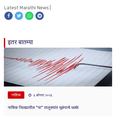
Latest Marathi News
|
इतर बातम्या
नाशिक
६ ऑगस्ट २०२६
नाशिक जिल्ह्यातील "या" तालुक्यांत भूकंपाचे धक्के