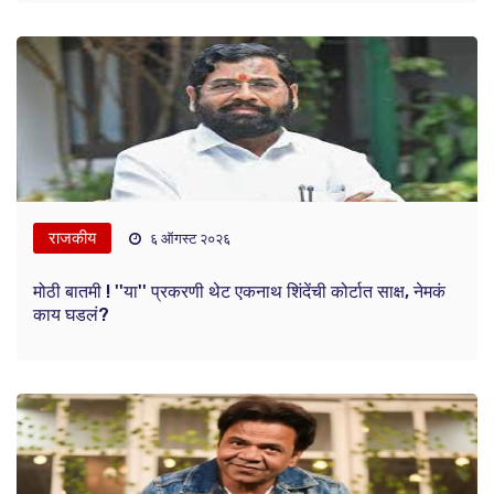
राजकीय
६ ऑगस्ट २०२६
मोठी बातमी ! ''या'' प्रकरणी थेट एकनाथ शिंदेंची कोर्टात साक्ष, नेमकं
काय घडलं?