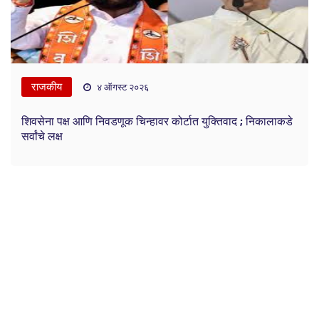
राजकीय
४ ऑगस्ट २०२६
शिवसेना पक्ष आणि निवडणूक चिन्हावर कोर्टात युक्तिवाद ; निकालाकडे
सर्वांचे लक्ष