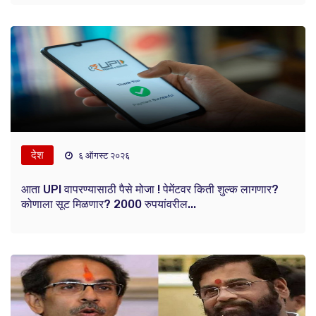
देश
६ ऑगस्ट २०२६
आता UPI वापरण्यासाठी पैसे मोजा ! पेमेंटवर किती शुल्क लागणार?
कोणाला सूट मिळणार? 2000 रुपयांवरील...