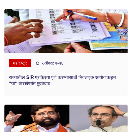
महाराष्ट्र
५ ऑगस्ट २०२६
राज्यातील SIR प्रक्रिया पूर्ण करण्यासाठी निवडणूक आयोगाकडून
''या'' तारखेपर्यंत मुदतवाढ