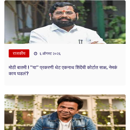
राजकीय
६ ऑगस्ट २०२६
मोठी बातमी ! ''या'' प्रकरणी थेट एकनाथ शिंदेंची कोर्टात साक्ष, नेमकं
काय घडलं?