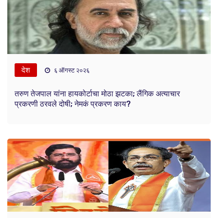
देश
६ ऑगस्ट २०२६
तरुण तेजपाल यांना हायकोर्टाचा मोठा झटका; लैंगिक अत्याचार
प्रकरणी ठरवले दोषी; नेमकं प्रकरण काय?