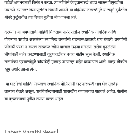
यावेळी क्षणभराचाही विलंब न करता, त्या महिलेने देवदूतासारखे धावत जाऊन चिमुरडीला
उचलले. त्यानंतर तिला सुरक्षित ठिकाणी आणले. या महिलेच्या तत्परतेमुळे या संपूर्ण दुर्घटनेत
थोंबरे कुटुंबातील त्या निष्पाप मुलीचा जीव वाचला आहे.
दरम्यान या अपघाताची माहिती मिळताच परिसरातील स्थानिक नागरिक आणि
पोहण्यात पटाईत असलेल्या स्थानिक तरुणांनी घटनास्थळाकडे धाव घेतली. तरुणांनी
जीवाची परवा न करता तात्काळ खोल पाण्यात उड्या मारल्या. तसेच बुडलेल्या
चौघांनाही बाहेर काढण्यासाठी युद्धपातळीवर बचाव मोहीम सुरू केली. स्थानिक
तरुणांच्या प्रयत्नांमुळे चौघांचेही मृतदेह पाण्यातून बाहेर काढण्यात आले. मात्र तोपर्यंत
खूप उशीर झाला होता.
या घटनेची माहिती मिळताच स्थानिक पोलिसांनी घटनास्थळी धाव घेत मृतदेह
ताब्यात घेतले असून, शवविच्छेदनासाठी शासकीय रुग्णालयात पाठवले आहेत. पोलीस
या प्रकरणाचा पुढील तपास करत आहेत.
Latest Marathi News
|