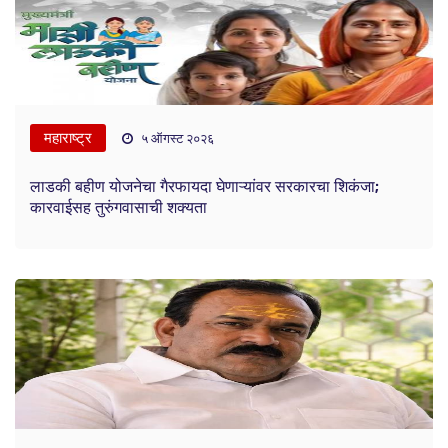
महाराष्ट्र
५ ऑगस्ट २०२६
लाडकी बहीण योजनेचा गैरफायदा घेणाऱ्यांवर सरकारचा शिकंजा;
कारवाईसह तुरुंगवासाची शक्यता