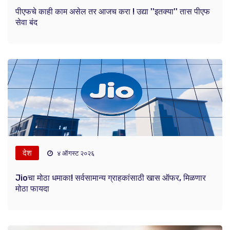
पीएफचे काही काम असेल तर आजच करा ! उद्या ''इतक्या'' तास पीएफ
सेवा बंद
देश
४ ऑगस्ट २०२६
Jioचा मोठा धमाका! सर्वसामान्य ग्राहकांसाठी खास ऑफर, मिळणार
मोठा फायदा