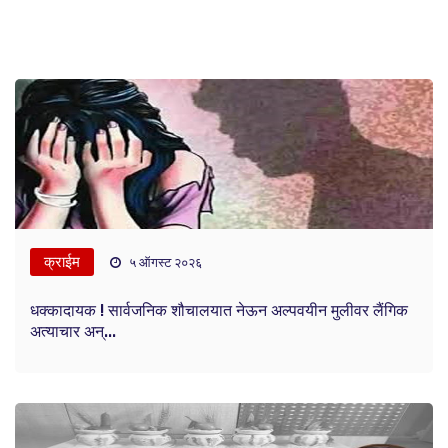
क्राईम
५ ऑगस्ट २०२६
धक्कादायक ! सार्वजनिक शौचालयात नेऊन अल्पवयीन मुलीवर लैंगिक
अत्याचार अन्...