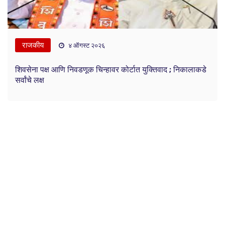
राजकीय
४ ऑगस्ट २०२६
शिवसेना पक्ष आणि निवडणूक चिन्हावर कोर्टात युक्तिवाद ; निकालाकडे
सर्वांचे लक्ष