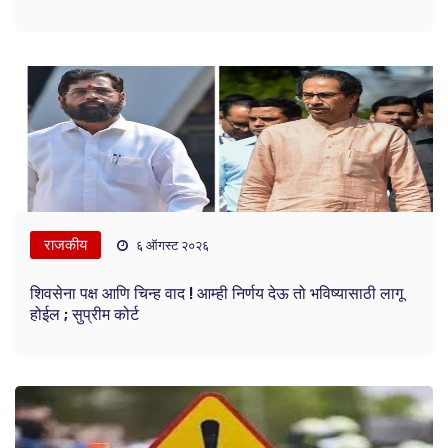
राजकीय
६ ऑगस्ट २०२६
शिवसेना पक्ष आणि चिन्ह वाद ! आम्ही निर्णय देऊ तो भविष्यासाठी लागू
होईल ; सुप्रीम कोर्ट