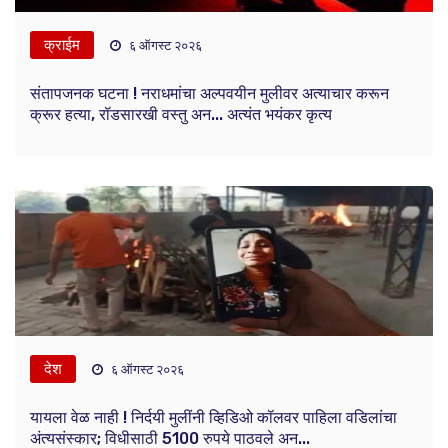
क्राईम
६ ऑगस्ट २०२६
संतापजनक घटना ! नराधमांचा अल्पवयीन मुलीवर अत्याचार करून
क्रूर हत्या, रॉडसारखी वस्तु अन... अत्यंत भयंकर कृत्य
देश
६ ऑगस्ट २०२६
यायला वेळ नाही ! निर्दयी मुलींनी व्हिडिओ कॉलवर पाहिला वडिलांचा
अंत्यसंस्कार; विधीसाठी 5100 रुपये पाठवले अन...