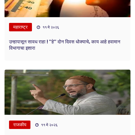
महाराष्ट्र
११ मे २०२६
उन्हापासून सावध राहा ! ''हे'' दोन दिवस धोक्याचे, काय आहे हवामान
विभागाचा इशारा
राजकीय
११ मे २०२६