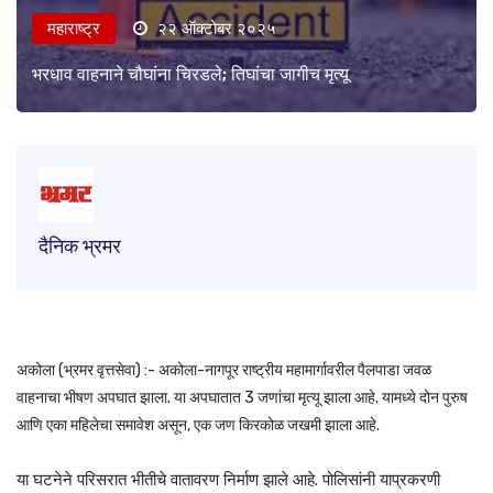
महाराष्ट्र
२२ ऑक्टोबर २०२५
भरधाव वाहनाने चौघांना चिरडले; तिघांचा जागीच मृत्यू
दैनिक भ्रमर
अकोला (भ्रमर वृत्तसेवा) :- अकोला-नागपूर राष्ट्रीय महामार्गावरील पैलपाडा जवळ
वाहनाचा भीषण अपघात झाला. या अपघातात 3 जणांचा मृत्यू झाला आहे. यामध्ये दोन पुरुष
आणि एका महिलेचा समावेश असून, एक जण किरकोळ जखमी झाला आहे.
या घटनेने परिसरात भीतीचे वातावरण निर्माण झाले आहे. पोलिसांनी याप्रकरणी