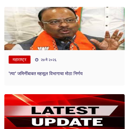
महाराष्ट्र
२७ मे २०२६
'त्या' जमिनींबाबत महसूल विभागाचा मोठा निर्णय