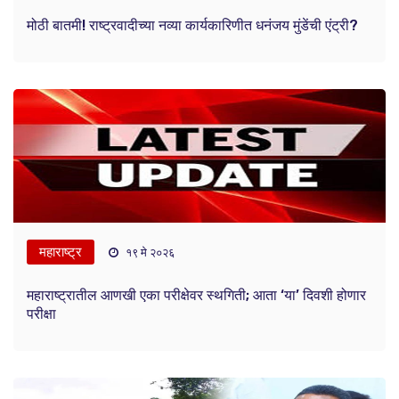
मोठी बातमी! राष्ट्रवादीच्या नव्या कार्यकारिणीत धनंजय मुंडेंची एंट्री?
महाराष्ट्र
१९ मे २०२६
महाराष्ट्रातील आणखी एका परीक्षेवर स्थगिती; आता ‘या’ दिवशी होणार
परीक्षा