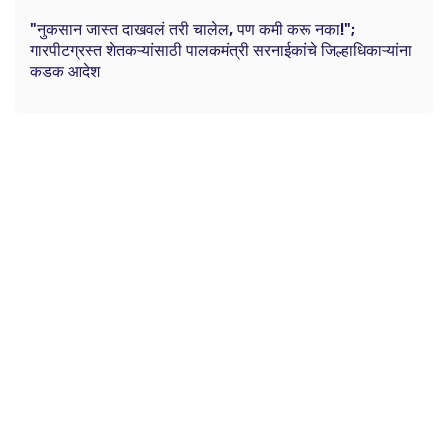
"नुकसान जास्त दाखवलं तरी चालेल, पण कमी करू नका!";
गारपीटग्रस्त शेतकऱ्यांसाठी पालकमंत्री सरनाईकांचे जिल्हाधिकाऱ्यांना
कडक आदेश