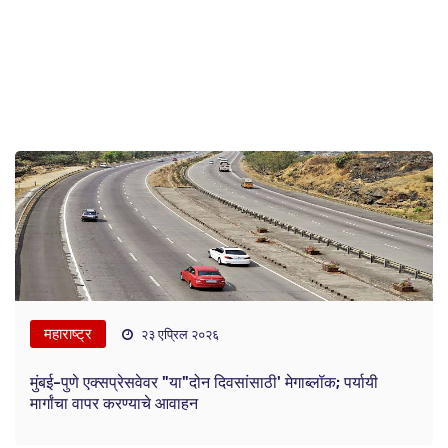
महाराष्ट्र
२३ एप्रिल २०२६
मुंबई-पुणे एक्सप्रेसवेवर "या"दोन दिवसांसाठी' मेगाब्लॉक; पर्यायी
मार्गांचा वापर करण्याचे आवाहन