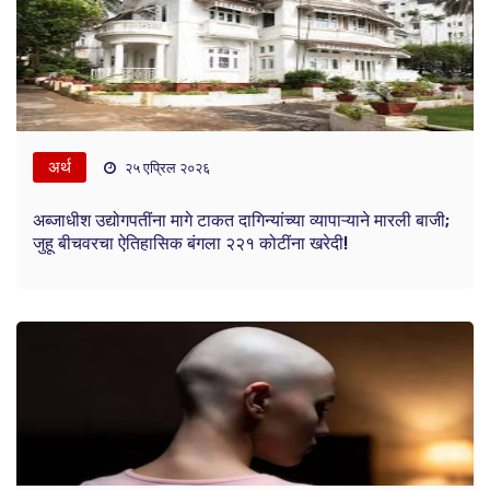
अर्थ
२५ एप्रिल २०२६
अब्जाधीश उद्योगपतींना मागे टाकत दागिन्यांच्या व्यापाऱ्याने मारली बाजी;
जुहू बीचवरचा ऐतिहासिक बंगला २२१ कोटींना खरेदी!