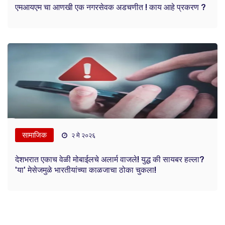
एमआयएम चा आणखी एक नगरसेवक अडचणीत ! काय आहे प्रकरण ?
सामाजिक
२ मे २०२६
देशभरात एकाच वेळी मोबाईलचे अलार्म वाजले! युद्ध की सायबर हल्ला?
'या' मेसेजमुळे भारतीयांच्या काळजाचा ठोका चुकला!