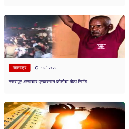
महाराष्ट्र
१५ मे २०२६
नसरापूर अत्याचार प्रकरणात कोर्टाचा मोठा निर्णय