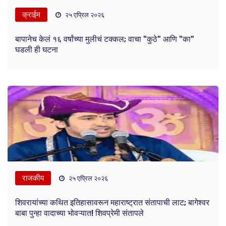
क्राईम
२५ एप्रिल २०२६
बापानेच केलं १६ वर्षांच्या मुलीचं टक्कल; वाचा "कुठे" आणि "का"
घडली ही घटना
राजकीय
२५ एप्रिल २०२६
शिवरायांच्या कथित इतिहासावरून महाराष्ट्रात संतापाची लाट; बागेश्वर
बाबा पुन्हा वादाच्या भोवऱ्यात! शिवप्रेमी संतापले