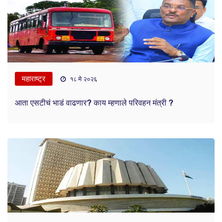
महाराष्ट्र
१८ मे २०२६
आता एसटीचं भाडं वाढणार? काय म्हणाले परिवहन मंत्री ?