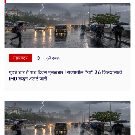
महाराष्ट्र
१ जुलै २०२६
पुढचे चार ते पाच दिवस मुसळधार ! राज्यातील ''या'' 36 जिल्ह्यांसाठी
IMD कडून अलर्ट जारी