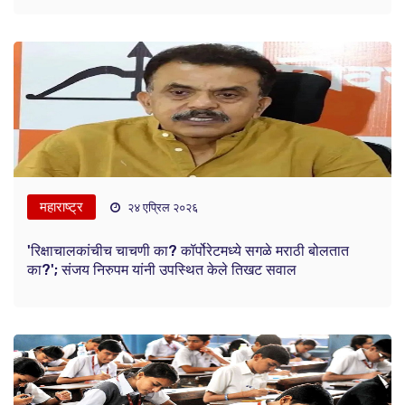
महाराष्ट्र
२४ एप्रिल २०२६
'रिक्षाचालकांचीच चाचणी का? कॉर्पोरेटमध्ये सगळे मराठी बोलतात
का?'; संजय निरुपम यांनी उपस्थित केले तिखट सवाल