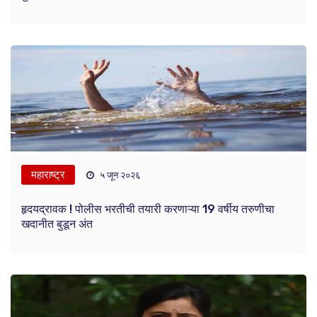
महाराष्ट्र
५ जून २०२६
हृदयद्रावक ! पोलीस भरतीची तयारी करणाऱ्या 19 वर्षीय तरुणीचा
खदानीत बुडून अंत