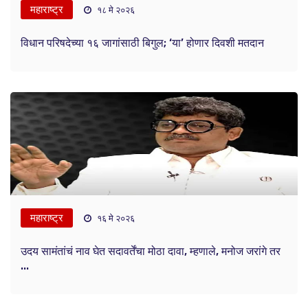
महाराष्ट्र
१८ मे २०२६
विधान परिषदेच्या १६ जागांसाठी बिगुल; ‘या’ होणार दिवशी मतदान
महाराष्ट्र
१६ मे २०२६
उदय सामंतांचं नाव घेत सदावर्तेंचा मोठा दावा, म्हणाले, मनोज जरांगे तर
...