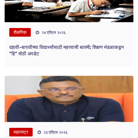
शैक्षणिक
२४ एप्रिल २०२६
दहावी-बारावीच्या विद्यार्थ्यांसाठी महत्त्वाची बातमी; शिक्षण मंडळाकडून
"हि" मोठी अपडेट
महाराष्ट्र
२३ एप्रिल २०२६