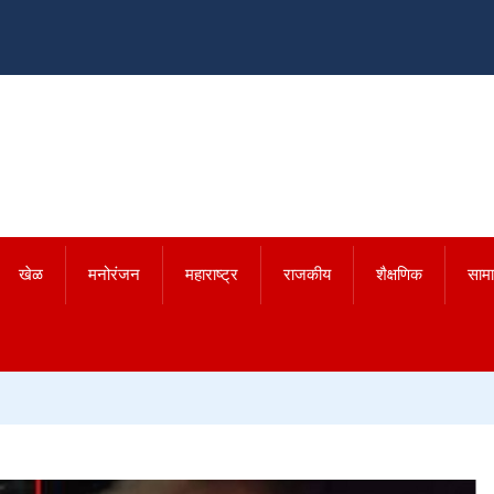
खेळ
मनोरंजन
महाराष्ट्र
राजकीय
शैक्षणिक
साम