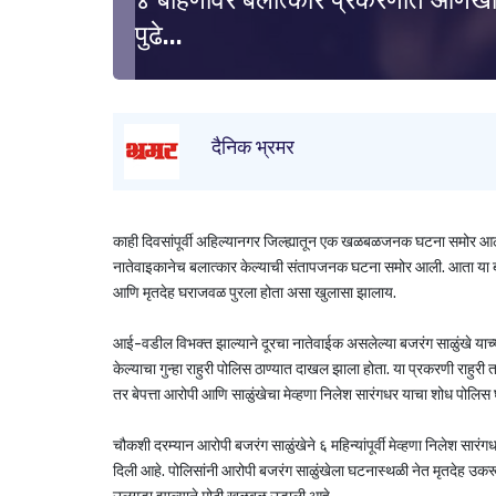
४ बहिणींवर बलात्कार प्रकरणात आणखी
पुढे...
दैनिक भ्रमर
काही दिवसांपूर्वी अहिल्यानगर जिल्ह्यातून एक खळबळजनक घटना समोर आली
नातेवाइकानेच बलात्कार केल्याची संतापजनक घटना समोर आली. आता या बलात
आणि मृतदेह घराजवळ पुरला होता असा खुलासा झालाय.
आई-वडील विभक्त झाल्याने दूरचा नातेवाईक असलेल्या बजरंग साळुंखे याच्याकड
केल्याचा गुन्हा राहुरी पोलिस ठाण्यात दाखल झाला होता. या प्रकरणी राहुर
तर बेपत्ता आरोपी आणि साळुंखेचा मेव्हणा निलेश सारंगधर याचा शोध पोलिस घ
चौकशी दरम्यान आरोपी बजरंग साळुंखेने ६ महिन्यांपूर्वी मेव्हणा निलेश सा
दिली आहे. पोलिसांनी आरोपी बजरंग साळुंखेला घटनास्थळी नेत मृतदेह उकर