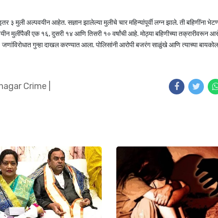
 ३ मुली अल्पवयीन आहेत. सज्ञान झालेल्या मुलीचे चार महिन्यांपूर्वी लग्न झाले. ती बहिणींना भेटण
पवयीन मुलींपैकी एक १६, दुसरी १४ आणि तिसरी १० वर्षांची आहे. मोठ्या बहिणीच्या तक्रारीवरून आ
जणांविरोधात गुन्हा दाखल करण्यात आला. पोलिसांनी आरोपी बजरंग साळुंखे आणि त्याच्या बायक
nagar Crime
|