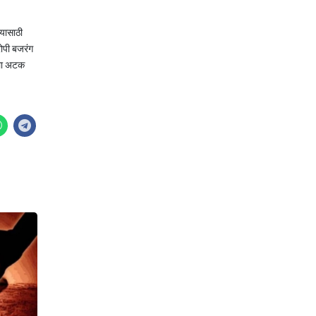
्यासाठी
रोपी बजरंग
ोला अटक