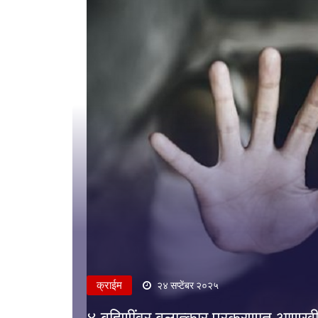
क्राईम
२४ सप्टेंबर २०२५