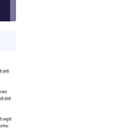
ी होती
त्कार
ली होती.
ची कबुली
त्येचा