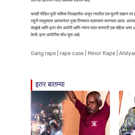
उलगडा झाल्याने मोठी खळबळ उडाली आहे.
चारही पीडित मुली नाशिक जिल्ह्यातील असून त्यातील एक मुलगी सज्ञान तर इतर
राहुरी तालुक्यात आल्यानंतर पुन्हा तिच्यावर बलात्कार करण्यात आला. अल्
साळुंखे आणि इतर दोन आरोपी आणि त्यांना मदत करणारी एक महिला अशा ४ 
केली. इतर आरोपींचा शोध सुरू आहे.
Gang rape
|
rape case
|
Minor Rape
|
Ahilya
इतर बातम्या