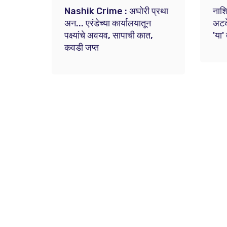
Nashik Crime : अघोरी प्रथा
नाशि
अन... एरंडेच्या कार्यालयातून
अटके
पक्ष्यांचे अवयव, सापाची कात,
'या'
कवडी जप्त