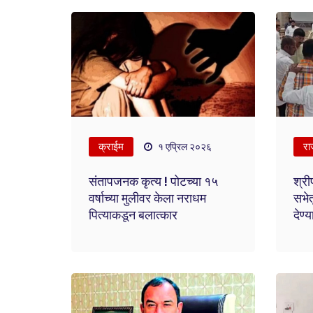
क्राईम
रा
१ एप्रिल २०२६
संतापजनक कृत्य ! पोटच्या १५
श्री
वर्षाच्या मुलीवर केला नराधम
सभेत
पित्याकडून बलात्कार
देण्