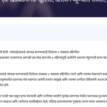
 एक खळबळजनक खुलासा, आरोपीने मेहुण्याला संपवले,
 होती. नातेवाईकाकडे सांभाळ करण्यासाठी दिलेल्या ४ सख्ख्या बहिणींवर
्कार प्रकरणात आणखी एक मोठा म्हणजेच ६ महिन्यांपूर्वी आरोपीने आपल्या मेहुण्याची हत्या केल
े सांभाळ करण्यासाठी दिलेल्या सख्ख्या ४ सख्ख्या बहिणींवर त्याने आणि त्याच्या मेव्हण्याने बला
ी तालुक्यातील दवणगाव येथे राहणारा आरोपी बजरंग साळुंखे आणि त्याच्या पत्नीला पोलिसांनी अटक के
ेत होते.
रंगधर याची गळा दाबून हत्या केल्याची आणि पत्नीच्या मदतीने मृतदेह दवणगाव येथील घराजवळ पुरल्या
ून काढला आणि जागेवरच शवविच्छेदन केले. पोलिस बलात्काराच्या गुन्ह्याचा तपास करत असताना ह