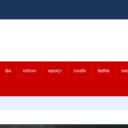
खेळ
मनोरंजन
महाराष्ट्र
राजकीय
शैक्षणिक
साम