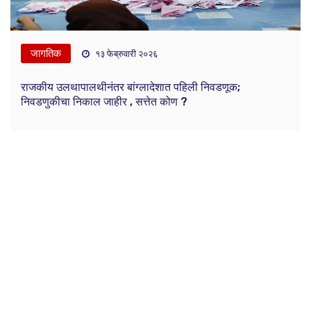
जागतिक
१३ फेब्रुवारी २०२६
राजकीय उलथापालथीनंतर बांग्लादेशात पहिली निवडणूक;
निवडणुकीचा निकाल जाहीर , सत्तेत कोण ?