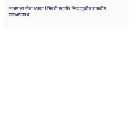
भाजपाला मोठा धक्का ! भिवंडी महापौर निवडणुकीत राजकीय
उलथापालथ