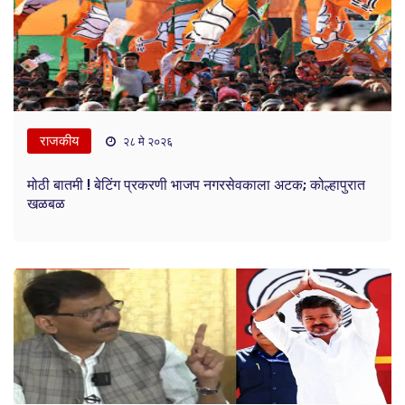
राजकीय
२८ मे २०२६
मोठी बातमी ! बेटिंग प्रकरणी भाजप नगरसेवकाला अटक; कोल्हापुरात
खळबळ