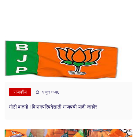
राजकीय
१ जून २०२६
मोठी बातमी ! विधानपरिषदेसाठी भाजपची यादी जाहीर