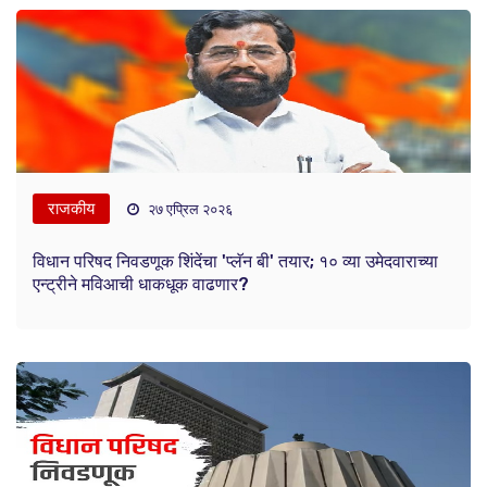
राजकीय
२७ एप्रिल २०२६
विधान परिषद निवडणूक शिंदेंचा 'प्लॅन बी' तयार; १० व्या उमेदवाराच्या
एन्ट्रीने मविआची धाकधूक वाढणार?