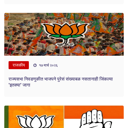
राजकीय
१७ मार्च २०२६
राज्यसभा निवडणुकीत भाजपने पुरेसं संख्याबळ नसतानाही जिंकल्या
'इतक्या' जागा