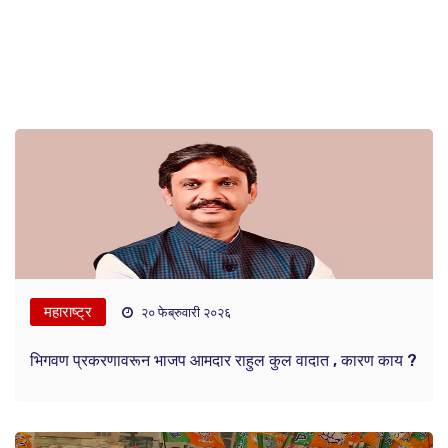
महाराष्ट्र
२० फेब्रुवारी २०२६
भिगवण प्रकरणावरून भाजप आमदार राहुल कुल वादात , कारण काय ?