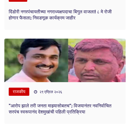
दिंडोरी नगरपंचायतीच्या नगराध्यक्षपदाचा बिगुल वाजला! ८ मे रोजी
होणार फैसला; निवडणूक कार्यक्रम जाहीर
राजकीय
२९ एप्रिल २०२६
"आरोप झाले तरी जनता माझ्यासोबतच"; विजयानंतर नवनिर्वाचित
सरपंच स्वरूपानंद देशमुखांची पहिली प्रतिक्रिया