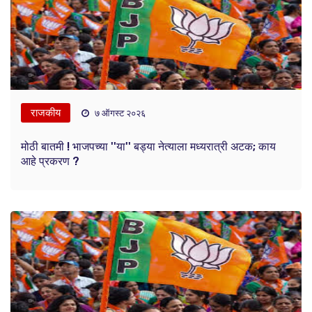
राजकीय
७ ऑगस्ट २०२६
मोठी बातमी ! भाजपच्या ''या'' बड्या नेत्याला मध्यरात्री अटक; काय
आहे प्रकरण ?