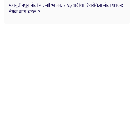
महायुतीमधून मोठी बातमी! भाजप, राष्ट्रवादीचा शिवसेनेला मोठा धक्का;
नेमकं काय घडलं ?