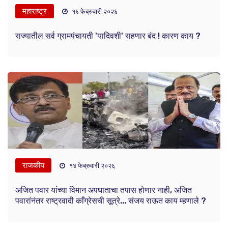
महाराष्ट्र
१६ फेब्रुवारी २०२६
राज्यातील सर्व ग्रामपंचायती 'यादिवशी' राहणार बंद ! कारण काय ?
राजकीय
१४ फेब्रुवारी २०२६
अजित पवार यांच्या विमान अपघाताचा तपास होणार नाही, अजित
पवारांनंतर राष्ट्रवादी काँग्रेसची सूत्रे... संजय राऊत काय म्हणाले ?