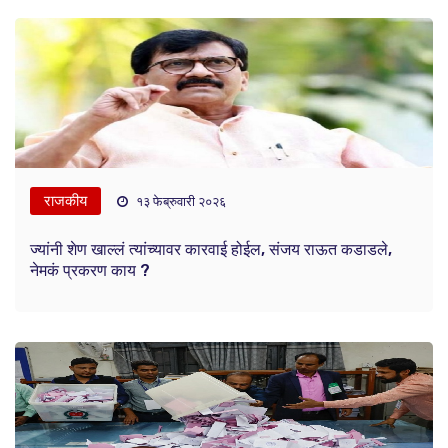
राजकीय
१३ फेब्रुवारी २०२६
ज्यांनी शेण खाल्लं त्यांच्यावर कारवाई होईल, संजय राऊत कडाडले,
नेमकं प्रकरण काय ?