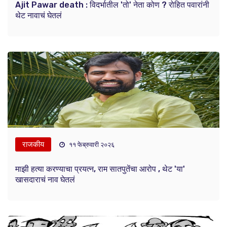
Ajit Pawar death : विदर्भातील 'तो' नेता कोण ? रोहित पवारांनी
थेट नावाचं घेतलं
राजकीय
११ फेब्रुवारी २०२६
माझी हत्या करण्याचा प्रयत्न, राम सातपुतेंचा आरोप , थेट 'या'
खासदाराचं नाव घेतलं