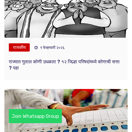
राजकीय
९ फेब्रुवारी २०२६
राज्यात गुलाल कोणी उधळला ? १२ जिल्हा परिषदांमध्ये कोणाची सत्ता
? पहा
Join Whatsapp Group