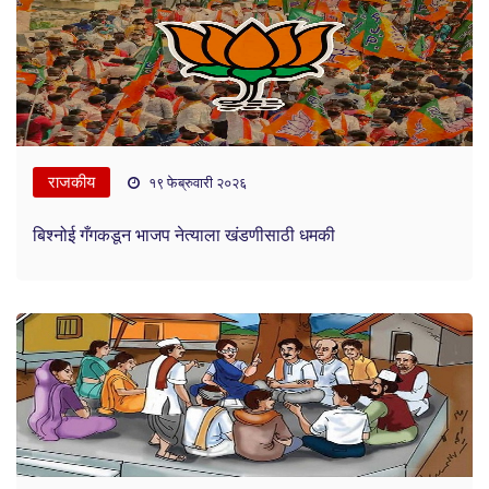
राजकीय
१९ फेब्रुवारी २०२६
बिश्नोई गँगकडून भाजप नेत्याला खंडणीसाठी धमकी