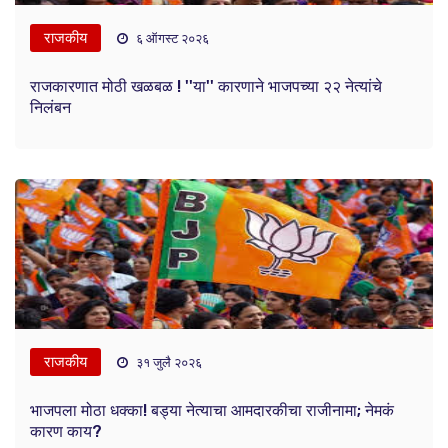
राजकीय
६ ऑगस्ट २०२६
राजकारणात मोठी खळबळ ! ''या'' कारणाने भाजपच्या २२ नेत्यांचे
निलंबन
राजकीय
३१ जुलै २०२६
भाजपला मोठा धक्का! बड्या नेत्याचा आमदारकीचा राजीनामा; नेमकं
कारण काय?