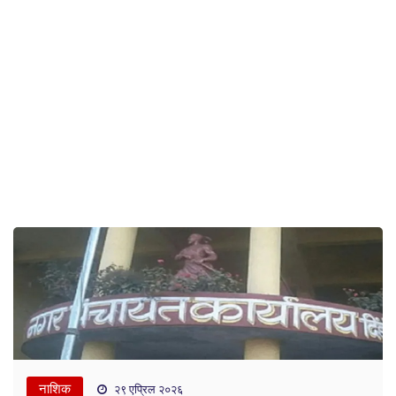
नाशिक
२९ एप्रिल २०२६