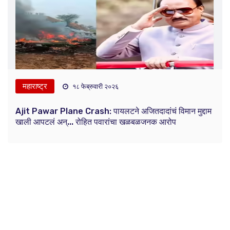
महाराष्ट्र
१८ फेब्रुवारी २०२६
Ajit Pawar Plane Crash: पायलटने अजितदादांचं विमान मुद्दाम
खाली आपटलं अन्... रोहित पवारांचा खळबळजनक आरोप