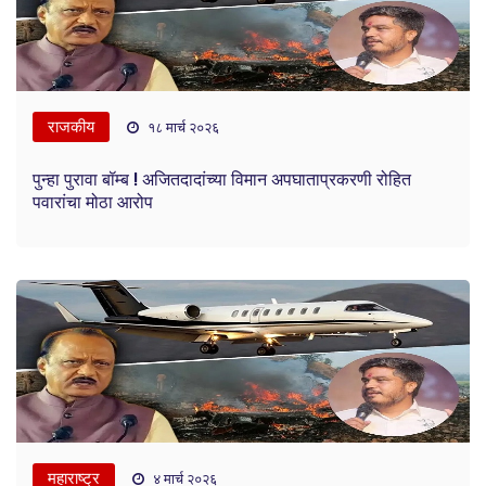
राजकीय
१८ मार्च २०२६
पुन्हा पुरावा बॉम्ब ! अजितदादांच्या विमान अपघाताप्रकरणी रोहित
पवारांचा मोठा आरोप
महाराष्ट्र
४ मार्च २०२६