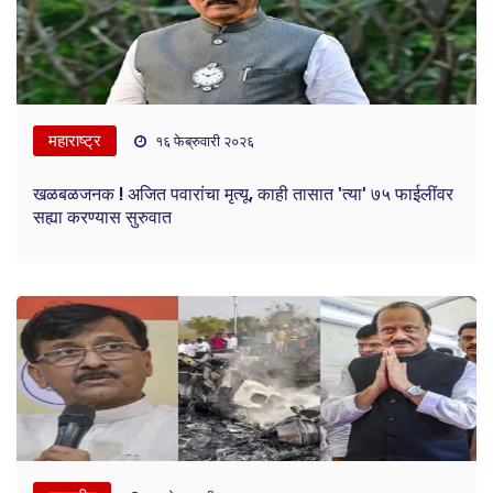
महाराष्ट्र
१६ फेब्रुवारी २०२६
खळबळजनक ! अजित पवारांचा मृत्यू, काही तासात 'त्या' ७५ फाईलींवर
सह्या करण्यास सुरुवात