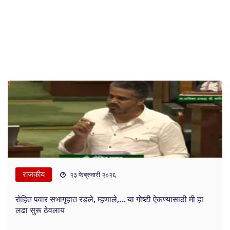
राजकीय
२३ फेब्रुवारी २०२६
रोहित पवार सभागृहात रडले, म्हणाले,... या गोष्टी ऐकण्यासाठी मी हा
लढा सुरू ठेवलाय