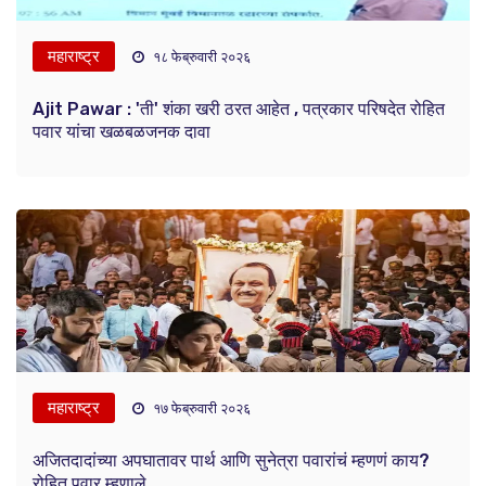
महाराष्ट्र
१८ फेब्रुवारी २०२६
Ajit Pawar : 'ती' शंका खरी ठरत आहेत , पत्रकार परिषदेत रोहित
पवार यांचा खळबळजनक दावा
महाराष्ट्र
१७ फेब्रुवारी २०२६
अजितदादांच्या अपघातावर पार्थ आणि सुनेत्रा पवारांचं म्हणणं काय?
रोहित पवार म्हणाले...