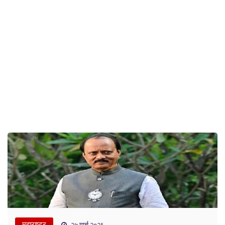
महाराष्ट्र
२५ मार्च २०२६