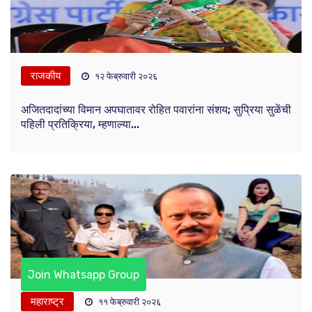
राजकीय
१२ फेब्रुवारी २०२६
अजितदादांच्या विमान अपघातावर रोहित पवारांना संशय; सुप्रिया सुळेंची
पहिली प्रतिक्रिया, म्हणाल्या...
Join Whatsapp Group
महाराष्ट्र
११ फेब्रुवारी २०२६