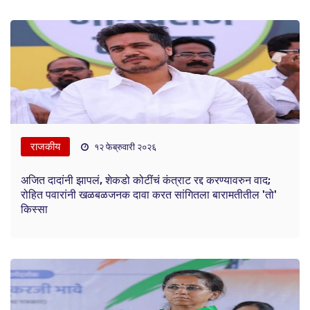
राजकीय
१२ फेब्रुवारी २०२६
अजित दादांनी झापलं, शेकडो कोटींचं कंत्राट रद्द करण्यावरुन वाद;
रोहित पवारांनी खळबळजनक दावा करत सांगितला बारामतीतील 'तो'
किस्सा