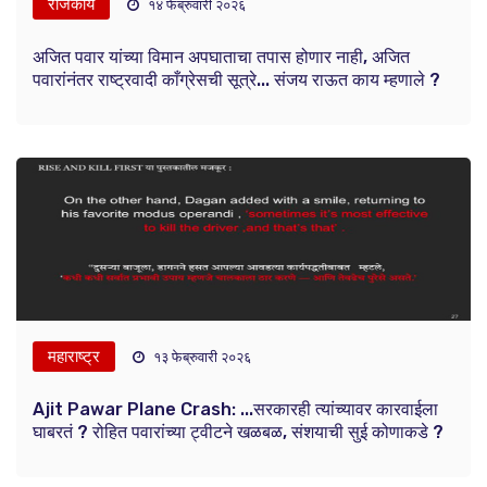
राजकीय
१४ फेब्रुवारी २०२६
अजित पवार यांच्या विमान अपघाताचा तपास होणार नाही, अजित
पवारांनंतर राष्ट्रवादी काँग्रेसची सूत्रे... संजय राऊत काय म्हणाले ?
महाराष्ट्र
१३ फेब्रुवारी २०२६
Ajit Pawar Plane Crash: ...सरकारही त्यांच्यावर कारवाईला
घाबरतं ? रोहित पवारांच्या ट्वीटने खळबळ, संशयाची सुई कोणाकडे ?