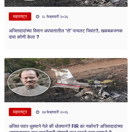
महाराष्ट्र
२८ फेब्रुवारी २०२६
अजितदादांच्या विमान अपघातातील 'तो' पायलट जिवंत?, खळबळजनक
दावा कोणी केला ?
महाराष्ट्र
२७ फेब्रुवारी २०२६
अजित पवार धुक्याने गेले की धोक्यानं? FIR का नकोय? अजितदादांच्या