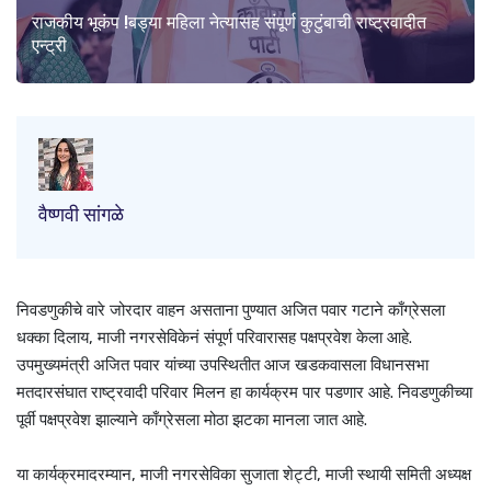
राजकीय भूकंप !बड्या महिला नेत्यासह संपूर्ण कुटुंबाची राष्ट्रवादीत
एन्ट्री
वैष्णवी सांगळे
निवडणुकीचे वारे जोरदार वाहन असताना पुण्यात अजित पवार गटाने काँग्रेसला
धक्का दिलाय, माजी नगरसेविकेनं संपूर्ण परिवारासह पक्षप्रवेश केला आहे.
उपमुख्यमंत्री अजित पवार यांच्या उपस्थितीत आज खडकवासला विधानसभा
मतदारसंघात राष्ट्रवादी परिवार मिलन हा कार्यक्रम पार पडणार आहे. निवडणुकीच्या
पूर्वी पक्षप्रवेश झाल्याने काँग्रेसला मोठा झटका मानला जात आहे.
या कार्यक्रमादरम्यान, माजी नगरसेविका सुजाता शेट्टी, माजी स्थायी समिती अध्यक्ष