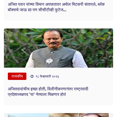
अजित पवार यांच्या विमान अपघातावर अमोल मिटकरी संतापले, ब्लॅक
बॉक्सचे जाऊ द्या पण सीसीटीव्ही फुटेज...
राजकीय
१८ फेब्रुवारी २०२६
अजितदादांचीच इच्छा होती, विलीनीकरणानंतर राष्ट्रवादी
प्रदेशाध्यक्षपद 'या' नेत्याला मिळणार होतं