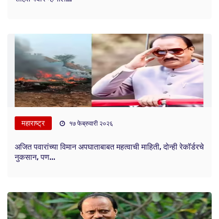
महाराष्ट्र
१७ फेब्रुवारी २०२६
अजित पवारांच्या विमान अपघाताबाबत महत्वाची माहिती, दोन्ही रेकॉर्डरचे
नुकसान, पण...