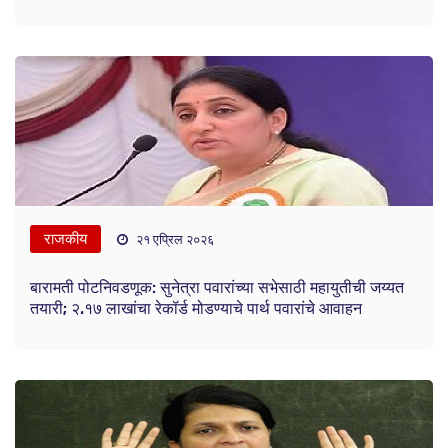
राजकीय
२१ एप्रिल २०२६
बारामती पोटनिवडणूक: सुनेत्रा पवारांच्या सभेसाठी महायुतीची जय्यत
तयारी; २.१७ लाखांचा रेकॉर्ड मोडण्याचे पार्थ पवारांचे आवाहन