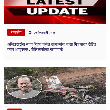
राजकीय
२५ फेब्रुवारी २०२६
अजितदादांना न्याय मिळत नसेल सामान्यांना कसा मिळणार? रोहित
पवार आक्रमक ; पोलिसांसोबत बाचाबाची