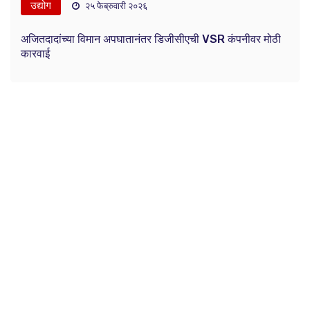
उद्योग
२५ फेब्रुवारी २०२६
अजितदादांच्या विमान अपघातानंतर डिजीसीएची VSR कंपनीवर मोठी
कारवाई