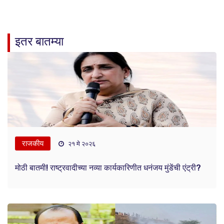
इतर बातम्या
राजकीय
२१ मे २०२६
मोठी बातमी! राष्ट्रवादीच्या नव्या कार्यकारिणीत धनंजय मुंडेंची एंट्री?