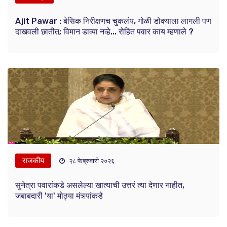
Ajit Pawar : बेसिक निरीक्षणच चुकलंय, गोळी डोक्याला लागली पण
दाखवली छातीत; विमान डाव्या नव्हे... रोहित पवार काय म्हणाले ?
राजकीय
२८ फेब्रुवारी २०२६
सुनेत्रा पवारांकडे असलेल्या खात्याची उत्तरं त्या देणार नाहीत,
जबाबदारी 'या' मोठ्या मंत्र्यांकडे