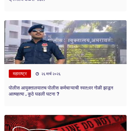
महाराष्ट्र
२६ मार्च २०२६
पोलीस आयुक्तालयातच पोलीस कर्मचाऱ्याची स्वत:वर गोळी झाडून
आत्महत्या , कुठे घडली घटना ?