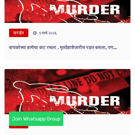
क्राईम
९ मार्च २०२६
बायकोच्या हत्येचा कट रचला , मृतदेहाशेजारीच रडत बसला, पण...
Join Whatsapp Group
क्राईम
२ मार्च २०२६