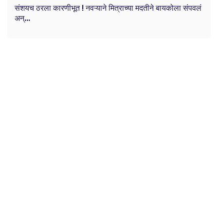
संशयच ठरला कारणीभूत ! नवऱ्याने मित्राच्या मदतीने बायकोला संपवलं
अन्...