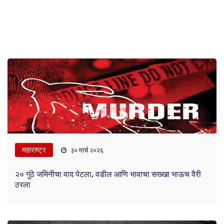
महाराष्ट्र
३० मार्च २०२६
२० गुंठे जमिनीचा वाद पेटला, वडील आणि भावाचा सख्खा भाऊच वैरी
ठरला