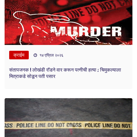
क्राईम
१४ एप्रिल २०२६
संतापजनक ! लोखंडी रॉडने वार करून पत्नीची हत्या ; चिमुकल्याला
मित्राकडे सोडून पती पसार