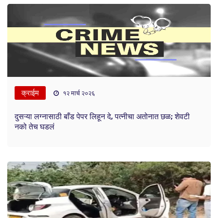
क्राईम
१२ मार्च २०२६
दुसऱ्या लग्नासाठी बाँड पेपर लिहून दे, पत्नीचा अतोनात छळ; शेवटी
नको तेच घडलं