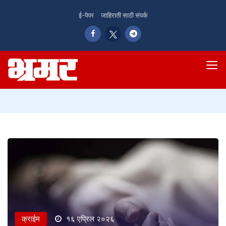
ई-पेपर
जाहिराती साठी संपर्क
क्राईम
१६ एप्रिल २०२६