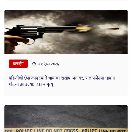
क्राईम
२ एप्रिल २०२६
बहिणीची छेड काढल्याने भावाचा संताप अनावर, संतापलेल्या भावानं
गोळ्या झाडल्या; एकाच मृत्यू