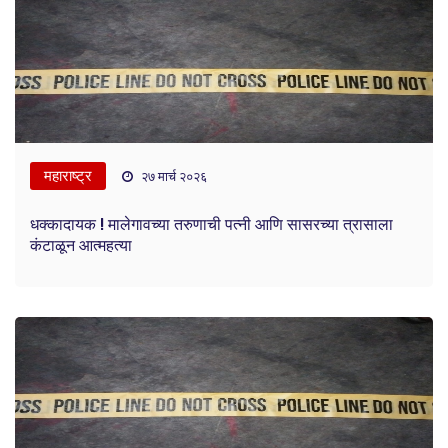
महाराष्ट्र
२७ मार्च २०२६
धक्कादायक ! मालेगावच्या तरुणाची पत्नी आणि सासरच्या त्रासाला
कंटाळून आत्महत्या