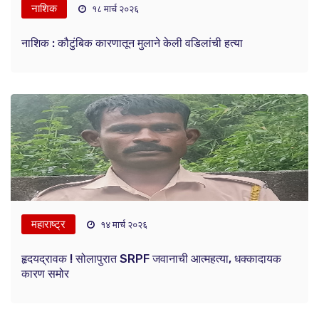
नाशिक
१८ मार्च २०२६
नाशिक : कौटुंबिक कारणातून मुलाने केली वडिलांची हत्या
महाराष्ट्र
१४ मार्च २०२६
हृदयद्रावक ! सोलापुरात SRPF जवानाची आत्महत्या, धक्कादायक
कारण समोर