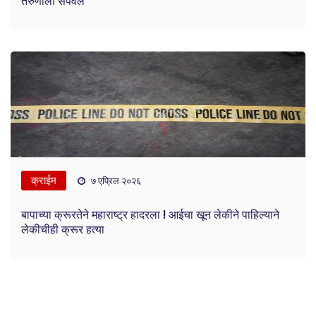
तरुणीला संपवलं
क्राईम
७ एप्रिल २०२६
बापाच्या क्रूरतेने महाराष्ट्र हादरला ! आईचा खून लेकीने पाहिल्याने
लेकीचीही क्रूर हत्या