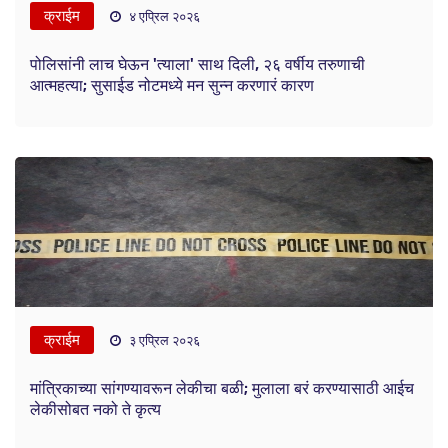
क्राईम
४ एप्रिल २०२६
पोलिसांनी लाच घेऊन 'त्याला' साथ दिली, २६ वर्षीय तरुणाची
आत्महत्या; सुसाईड नोटमध्ये मन सुन्न करणारं कारण
क्राईम
३ एप्रिल २०२६
मांत्रिकाच्या सांगण्यावरून लेकीचा बळी; मुलाला बरं करण्यासाठी आईच
लेकीसोबत नको ते कृत्य