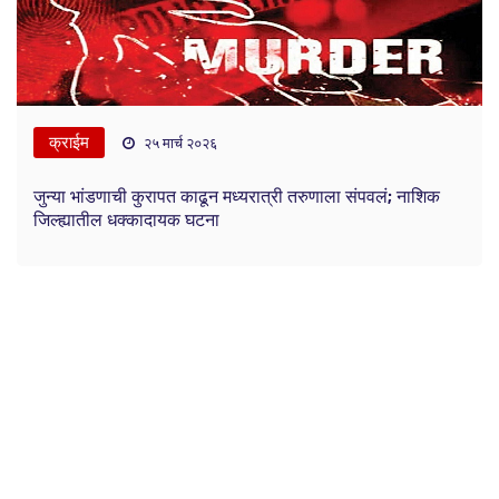
क्राईम
२५ मार्च २०२६
जुन्या भांडणाची कुरापत काढून मध्यरात्री तरुणाला संपवलं; नाशिक
जिल्ह्यातील धक्कादायक घटना