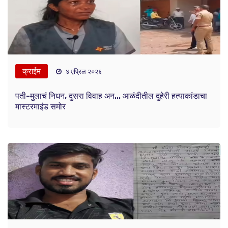
क्राईम
४ एप्रिल २०२६
पती-मुलाचं निधन, दुसरा विवाह अन... आळंदीतील दुहेरी हत्याकांडाचा
मास्टरमाइंड समोर