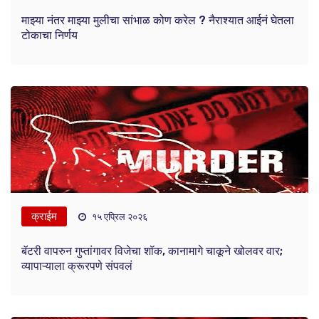
माझ्या नंतर माझ्या मुलीचा सांभाळ कोण करेल ? नैराश्यात आईनं घेतला
टोकाचा निर्णय
क्राईम
१५ एप्रिल २०२६
बॅटरी वापरुन गुप्तांगावर विजेचा शॉक, कानामागे चाकूने खोलवर वार;
व्यापाऱ्याला क्रूरपणे संपवलं