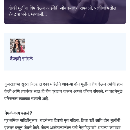
दोन्ही मुलींना विष देऊन आईनेही जीवनयात्रा संपवली, पत्नीचा पतीला
शेवटचा फोन, म्हणाली...
वैष्णवी सांगळे
गुजरातच्या सुरत जिल्ह्यात एका महिलेने आपल्या दोन मुलींना विष देऊन त्यांची हत्या
केली आणि त्यानंतर स्वतःही विष प्राशन करून आपले जीवन संपवले. या घटनेमुळे
परिसरात खळबळ उडाली आहे.
नेमकं काय घडलं ?
प्राथमिक माहितीनुसार, घटनेच्या दिवशी मृत महिला, तिचा पती आणि दोन मुलींनी
एकत्र बसून जेवणे केले. जेवण आटोपल्यानंतर पती नेहमीप्रमाणे आपल्या कामावर