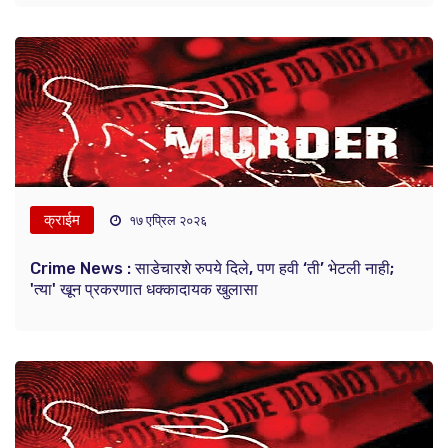
क्राईम
१७ एप्रिल २०२६
Crime News : साडेचारशे रुपये दिले, पण हवी ‘ती’ भेटली नाही;
'त्या' खून प्रकरणात धक्कादायक खुलासा