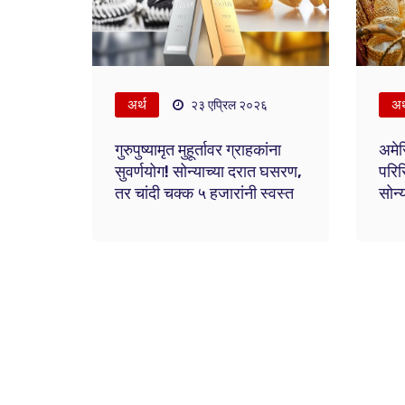
अर्थ
अर
२३ एप्रिल २०२६
गुरुपुष्यामृत मुहूर्तावर ग्राहकांना
अमेर
सुवर्णयोग! सोन्याच्या दरात घसरण,
परिस
तर चांदी चक्क ५ हजारांनी स्वस्त
सोन्