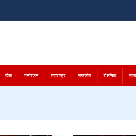
खेळ
मनोरंजन
महाराष्ट्र
राजकीय
शैक्षणिक
साम