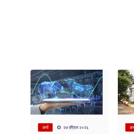
अर्थ
अर
२७ एप्रिल २०२६